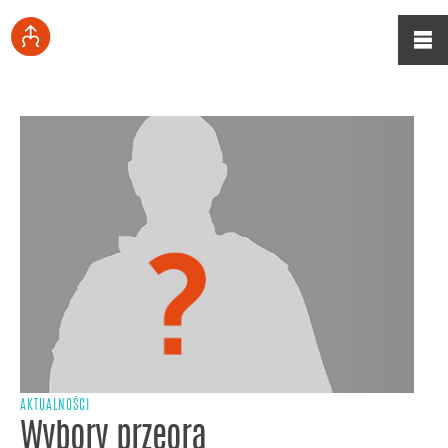
AKTUALNOŚCI
Wybory przeora