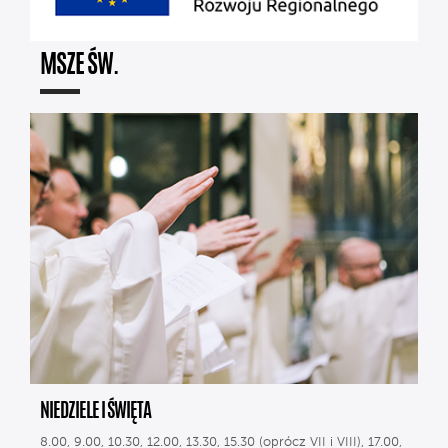
MSZE ŚW.
NIEDZIELE I ŚWIĘTA
8.00, 9.00, 10.30, 12.00, 13.30, 15.30 (oprócz VII i VIII), 17.00,