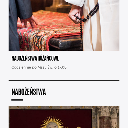
NABOŻEŃSTWA RÓŻAŃCOWE
Codziennie po Mszy Św. o 17.00
NABOŻEŃSTWA