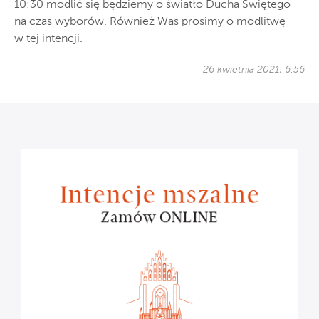
10:30 modlić się będziemy o światło Ducha Świętego
na czas wyborów. Również Was prosimy o modlitwę
w tej intencji.
26 kwietnia 2021, 6:56