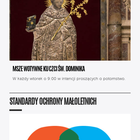
MSZE WOTYWNE KU CZCI ŚW. DOMINIKA
W każdy wtorek o 9:00 w intencji proszących o potomstwo.
STANDARDY OCHRONY MAŁOLETNICH