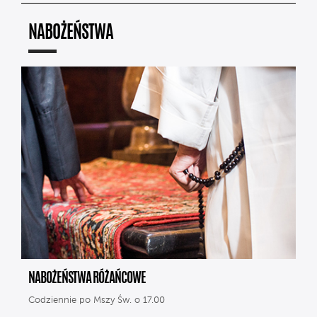
NABOŻEŃSTWA
NABOŻEŃSTWA RÓŻAŃCOWE
Codziennie po Mszy Św. o 17.00