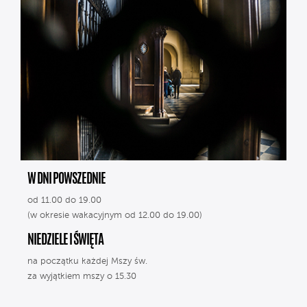
W DNI POWSZEDNIE
od 11.00 do 19.00
(w okresie wakacyjnym od 12.00 do 19.00)
NIEDZIELE I ŚWIĘTA
na początku każdej Mszy św.
za wyjątkiem mszy o 15.30