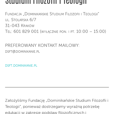
Studium Filozofii i Teologii”
Fundacja „Dominikańskie Studium Filozofii i Teologii”
ul. Stolarska 6/7
31-043 Kraków
Tel: 601 829 001 (wyłącznie pon. i pt. 10:00 – 15:00)
PREFEROWANY KONTAKT MAILOWY:
dsft@dominikanie.pl
dsft.dominikanie.pl
Założyliśmy Fundację „Dominikańskie Studium Filozofii i
Teologii”, ponieważ dostrzegamy wyraźną potrzebę
edukacji w zakresie podstaw filozoficznych i