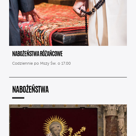
NABOŻEŃSTWA RÓŻAŃCOWE
Codziennie po Mszy Św. o 17.00
NABOŻEŃSTWA