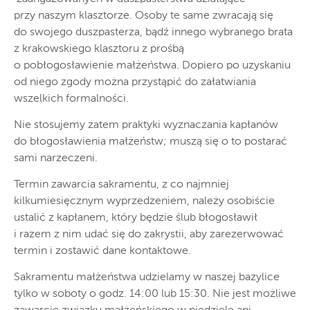
przy naszym klasztorze. Osoby te same zwracają się
do swojego duszpasterza, bądź innego wybranego brata
z krakowskiego klasztoru z prośbą
o pobłogosławienie małżeństwa. Dopiero po uzyskaniu
od niego zgody można przystąpić do załatwiania
wszelkich formalności.
Nie stosujemy zatem praktyki wyznaczania kapłanów
do błogosławienia małżeństw; muszą się o to postarać
sami narzeczeni.
Termin zawarcia sakramentu, z co najmniej
kilkumiesięcznym wyprzedzeniem, należy osobiście
ustalić z kapłanem, który będzie ślub błogosławił
i razem z nim udać się do zakrystii, aby zarezerwować
termin i zostawić dane kontaktowe.
Sakramentu małżeństwa udzielamy w naszej bazylice
tylko w soboty o godz. 14:00 lub 15:30. Nie jest możliwe