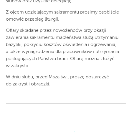
ślubów oraz uzyskać delegację.
Z ojcem udzielającym sakramentu prosimy osobiście
omówić przebieg liturgii.
Ofiary składane przez nowożeńców przy okazji
zawierania sakramentu małżeństwa służą utrzymaniu
bazyliki, pokryciu kosztów oświetlenia i ogrzewania,
a także wynagrodzenia dla pracowników i utrzymania
posługujących Państwu braci. Ofiarę można złożyć
w zakrystii.
W dniu ślubu, przed Mszą św., proszę dostarczyć
do zakrystii obrączki.