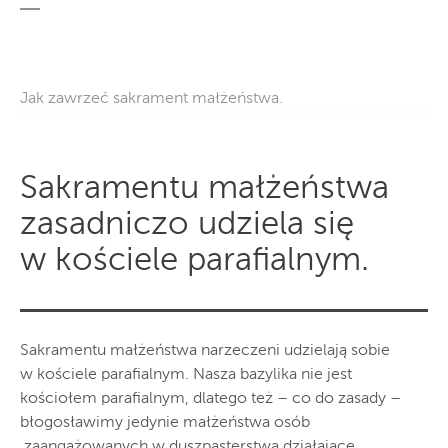
Jak zawrzeć sakrament małżeństwa.
Sakramentu małżeństwa
zasadniczo udziela się
w kościele parafialnym.
Sakramentu małżeństwa narzeczeni udzielają sobie
w kościele parafialnym. Nasza bazylika nie jest
kościołem parafialnym, dlatego też – co do zasady –
błogosławimy jedynie małżeństwa osób
zaangażowanych w duszpasterstwa działające