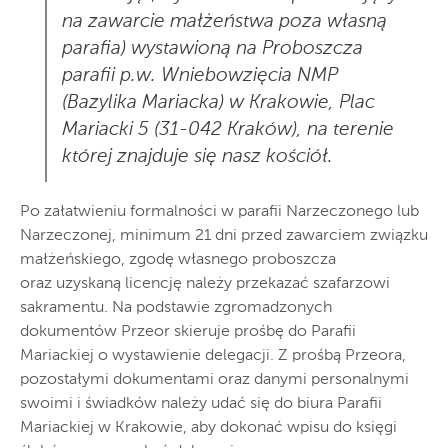
na zawarcie małżeństwa poza własną
parafia) wystawioną na Proboszcza
parafii p.w. Wniebowzięcia NMP
(Bazylika Mariacka) w Krakowie, Plac
Mariacki 5 (31-042 Kraków), na terenie
której znajduje się nasz kościół.
Po załatwieniu formalności w parafii Narzeczonego lub
Narzeczonej, minimum 21 dni przed zawarciem związku
małżeńskiego, zgodę własnego proboszcza
oraz uzyskaną licencję należy przekazać szafarzowi
sakramentu. Na podstawie zgromadzonych
dokumentów Przeor skieruje prośbę do Parafii
Mariackiej o wystawienie delegacji. Z prośbą Przeora,
pozostałymi dokumentami oraz danymi personalnymi
swoimi i świadków należy udać się do biura Parafii
Mariackiej w Krakowie, aby dokonać wpisu do księgi