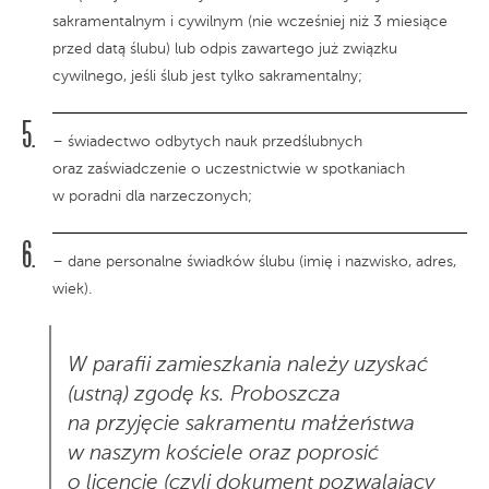
sakramentalnym i cywilnym (nie wcześniej niż 3 miesiące
przed datą ślubu) lub odpis zawartego już związku
cywilnego, jeśli ślub jest tylko sakramentalny;
– świadectwo odbytych nauk przedślubnych
oraz zaświadczenie o uczestnictwie w spotkaniach
w poradni dla narzeczonych;
– dane personalne świadków ślubu (imię i nazwisko, adres,
wiek).
W parafii zamieszkania należy uzyskać
(ustną) zgodę ks. Proboszcza
na przyjęcie sakramentu małżeństwa
w naszym kościele oraz poprosić
o licencję (czyli dokument pozwalający