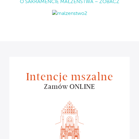
O SAKRAMENCIE MAŁŻEŃSTWA – ZOBACZ