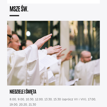
MSZE ŚW.
NIEDZIELE I ŚWIĘTA
8.00, 9.00, 10.30, 12.00, 13.30, 15.30 (oprócz VII i VIII), 17.00,
19.00, 20.20, 21.30