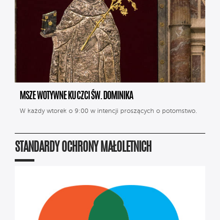
MSZE WOTYWNE KU CZCI ŚW. DOMINIKA
W każdy wtorek o 9:00 w intencji proszących o potomstwo.
STANDARDY OCHRONY MAŁOLETNICH