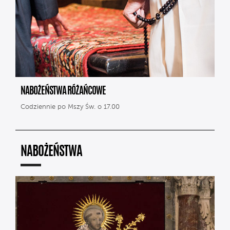
NABOŻEŃSTWA RÓŻAŃCOWE
Codziennie po Mszy Św. o 17.00
NABOŻEŃSTWA