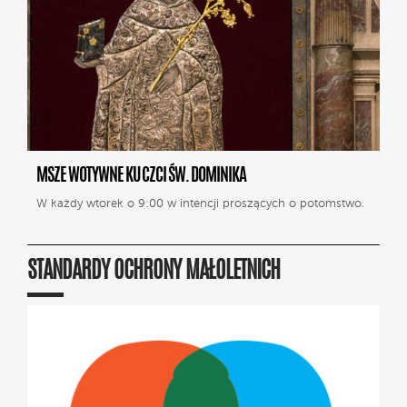
MSZE WOTYWNE KU CZCI ŚW. DOMINIKA
W każdy wtorek o 9:00 w intencji proszących o potomstwo.
STANDARDY OCHRONY MAŁOLETNICH