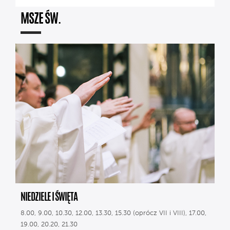
MSZE ŚW.
NIEDZIELE I ŚWIĘTA
8.00, 9.00, 10.30, 12.00, 13.30, 15.30 (oprócz VII i VIII), 17.00,
19.00, 20.20, 21.30