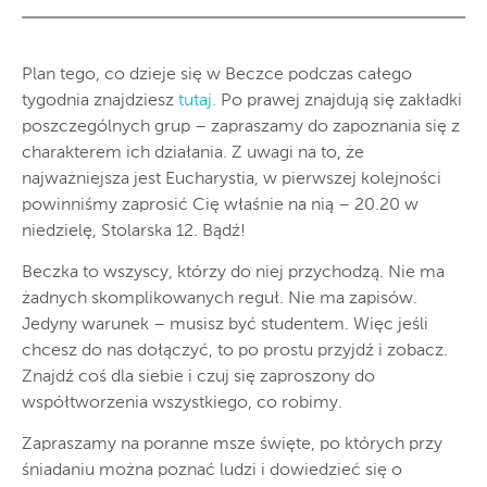
Plan tego, co dzieje się w Beczce podczas całego
tygodnia znajdziesz
tutaj.
Po prawej znajdują się zakładki
poszczególnych grup – zapraszamy do zapoznania się z
charakterem ich działania. Z uwagi na to, że
najważniejsza jest Eucharystia, w pierwszej kolejności
powinniśmy zaprosić Cię właśnie na nią – 20.20 w
niedzielę, Stolarska 12. Bądź!
Beczka to wszyscy, którzy do niej przychodzą. Nie ma
żadnych skomplikowanych reguł. Nie ma zapisów.
Jedyny warunek – musisz być studentem. Więc jeśli
chcesz do nas dołączyć, to po prostu przyjdź i zobacz.
Znajdź coś dla siebie i czuj się zaproszony do
współtworzenia wszystkiego, co robimy.
Zapraszamy na poranne msze święte, po których przy
śniadaniu można poznać ludzi i dowiedzieć się o