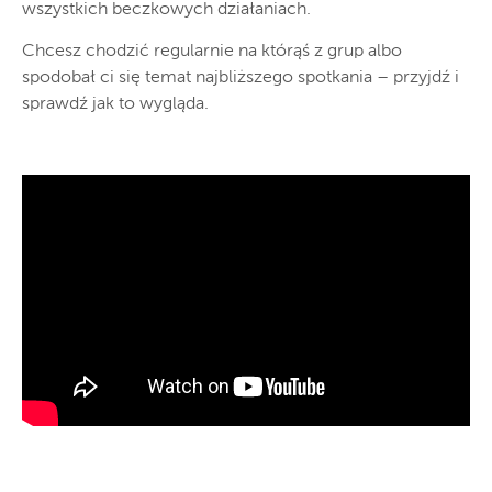
wszystkich beczkowych działaniach.
Chcesz chodzić regularnie na którąś z grup albo
spodobał ci się temat najbliższego spotkania – przyjdź i
sprawdź jak to wygląda.