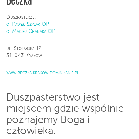
Beczka
Duszpasterze:
o. Paweł Szylak OP
o. Maciej Chanaka OP
ul. Stolarska 12
31-043 Kraków
www.beczka.krakow.dominikanie.pl
Duszpasterstwo jest
miejscem gdzie wspólnie
poznajemy Boga i
człowieka.