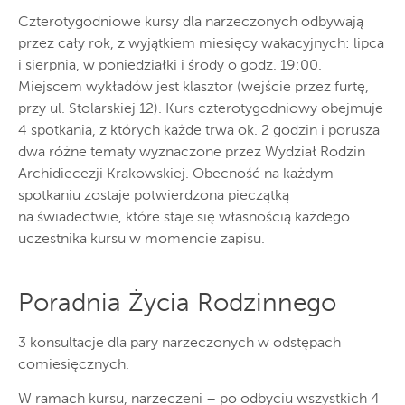
Czterotygodniowe kursy dla narzeczonych odbywają
przez cały rok, z wyjątkiem miesięcy wakacyjnych: lipca
i sierpnia, w poniedziałki i środy o godz. 19:00.
Miejscem wykładów jest klasztor (wejście przez furtę,
przy ul. Stolarskiej 12). Kurs czterotygodniowy obejmuje
4 spotkania, z których każde trwa ok. 2 godzin i porusza
dwa różne tematy wyznaczone przez Wydział Rodzin
Archidiecezji Krakowskiej. Obecność na każdym
spotkaniu zostaje potwierdzona pieczątką
na świadectwie, które staje się własnością każdego
uczestnika kursu w momencie zapisu.
Poradnia Życia Rodzinnego
3 konsultacje dla pary narzeczonych w odstępach
comiesięcznych.
W ramach kursu, narzeczeni – po odbyciu wszystkich 4