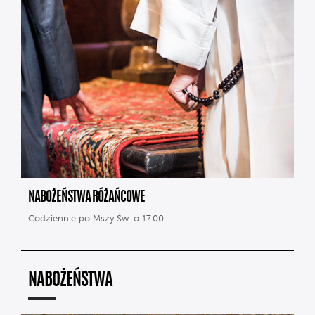
NABOŻEŃSTWA RÓŻAŃCOWE
Codziennie po Mszy Św. o 17.00
NABOŻEŃSTWA