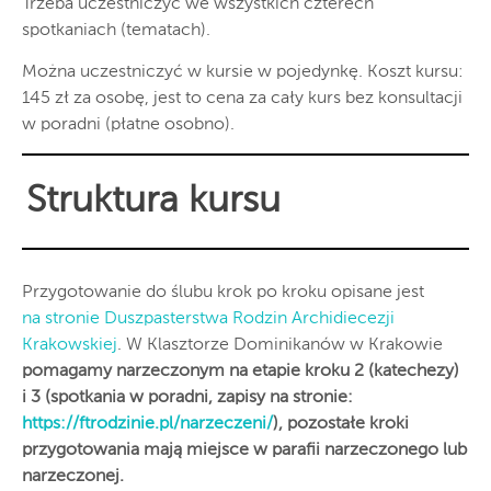
Trzeba uczestniczyć we wszystkich czterech
spotkaniach (tematach).
Można uczestniczyć w kursie w pojedynkę. Koszt kursu:
145 zł za osobę, jest to cena za cały kurs bez konsultacji
w poradni (płatne osobno).
Struktura kursu
Przygotowanie do ślubu krok po kroku opisane jest
na stronie Duszpasterstwa Rodzin Archidiecezji
Krakowskiej
. W Klasztorze Dominikanów w Krakowie
pomagamy narzeczonym na etapie kroku 2 (katechezy)
i 3 (spotkania w poradni, zapisy na stronie:
https://ftrodzinie.pl/narzeczeni/
), pozostałe kroki
przygotowania mają miejsce w parafii narzeczonego lub
narzeczonej.