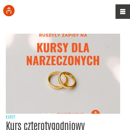
KURSY
Kurs czterotygodniowy