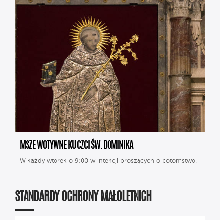
MSZE WOTYWNE KU CZCI ŚW. DOMINIKA
W każdy wtorek o 9:00 w intencji proszących o potomstwo.
STANDARDY OCHRONY MAŁOLETNICH