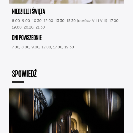
NIEDZIELE I ŚWIĘTA
8.00, 9.00, 10.30, 12.00, 13.30, 15.30 (oprócz VII i VIII), 17.00,
19.00, 20.20, 21.30
DNI POWSZEDNIE
7.00, 8.00, 9.00, 12.00, 17.00, 19.30
SPOWIEDŹ