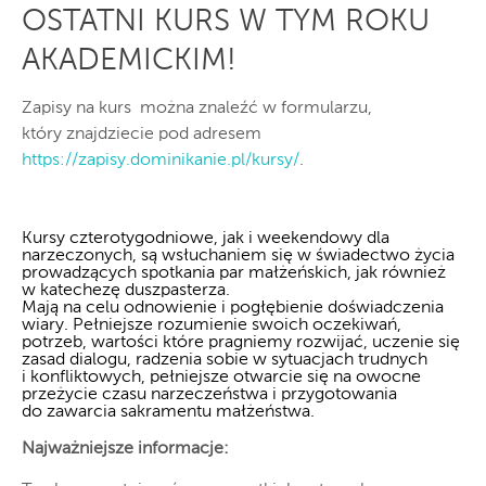
OSTATNI KURS W TYM ROKU
AKADEMICKIM!
Zapisy na kurs można znaleźć w formularzu,
który znajdziecie pod adresem
https://zapisy.dominikanie.pl/kursy/
.
Kursy czterotygodniowe, jak i weekendowy dla
narzeczonych, są wsłuchaniem się w świadectwo życia
prowadzących spotkania par małżeńskich, jak również
w katechezę duszpasterza.
Mają na celu odnowienie i pogłębienie doświadczenia
wiary. Pełniejsze rozumienie swoich oczekiwań,
potrzeb, wartości które pragniemy rozwijać, uczenie się
zasad dialogu, radzenia sobie w sytuacjach trudnych
i konfliktowych, pełniejsze otwarcie się na owocne
przeżycie czasu narzeczeństwa i przygotowania
do zawarcia sakramentu małżeństwa.
Najważniejsze informacje: