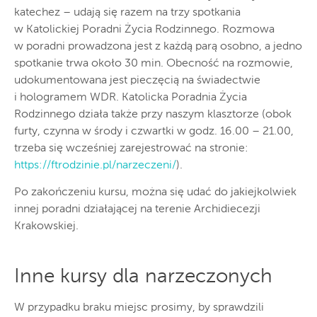
katechez – udają się razem na trzy spotkania
w Katolickiej Poradni Życia Rodzinnego. Rozmowa
w poradni prowadzona jest z każdą parą osobno, a jedno
spotkanie trwa około 30 min. Obecność na rozmowie,
udokumentowana jest pieczęcią na świadectwie
i hologramem WDR. Katolicka Poradnia Życia
Rodzinnego działa także przy naszym klasztorze (obok
furty, czynna w środy i czwartki w godz. 16.00 – 21.00,
trzeba się wcześniej zarejestrować na stronie:
https://ftrodzinie.pl/narzeczeni/
).
Po zakończeniu kursu, można się udać do jakiejkolwiek
innej poradni działającej na terenie Archidiecezji
Krakowskiej.
Inne kursy dla narzeczonych
W przypadku braku miejsc prosimy, by sprawdzili