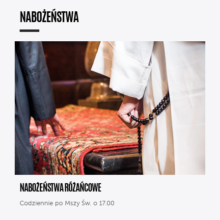
NABOŻEŃSTWA
NABOŻEŃSTWA RÓŻAŃCOWE
Codziennie po Mszy Św. o 17.00