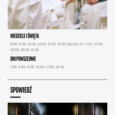
NIEDZIELE I ŚWIĘTA
8.00, 9.00, 10.30, 12.00, 13.30, 15.30 (oprócz VII i VIII), 17.00,
19.00, 20.20, 21.30
DNI POWSZEDNIE
7.00, 8.00, 9.00, 12.00, 17.00, 19.30
SPOWIEDŹ