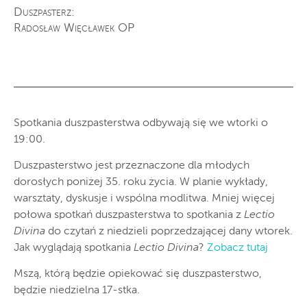
Duszpasterz:
Radosław Więcławek OP
Spotkania duszpasterstwa odbywają się we wtorki o
19:00.
Duszpasterstwo jest przeznaczone dla młodych
dorosłych poniżej 35. roku życia. W planie wykłady,
warsztaty, dyskusje i wspólna modlitwa. Mniej więcej
połowa spotkań duszpasterstwa to spotkania z
Lectio
Divina
do czytań z niedzieli poprzedzającej dany wtorek.
Jak wyglądają spotkania
Lectio Divina
?
Zobacz tutaj
Mszą, którą będzie opiekować się duszpasterstwo,
będzie niedzielna 17-stka.