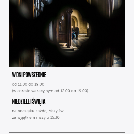
W DNI POWSZEDNIE
od 11.00 do 19.00
(w okresie wakacyjnym od 12.00 do 19.00)
NIEDZIELE I ŚWIĘTA
na początku każdej Mszy św.
za wyjątkiem mszy o 15.30