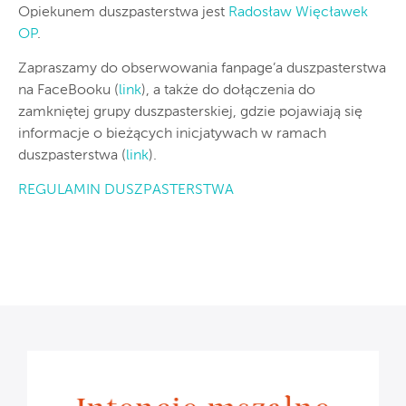
Opiekunem duszpasterstwa jest
Radosław Więcławek
OP
.
Zapraszamy do obserwowania fanpage’a duszpasterstwa
na FaceBooku (
link
), a także do dołączenia do
zamkniętej grupy duszpasterskiej, gdzie pojawiają się
informacje o bieżących inicjatywach w ramach
duszpasterstwa (
link
).
REGULAMIN DUSZPASTERSTWA