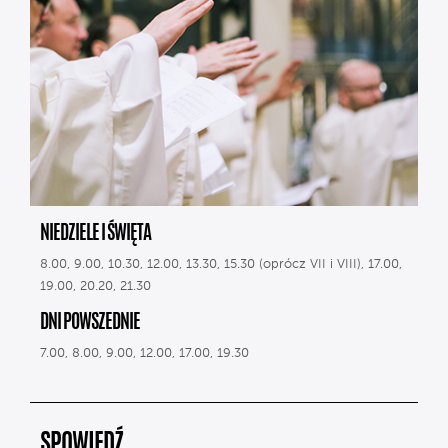
NIEDZIELE I ŚWIĘTA
8.00, 9.00, 10.30, 12.00, 13.30, 15.30 (oprócz VII i VIII), 17.00,
19.00, 20.20, 21.30
DNI POWSZEDNIE
7.00, 8.00, 9.00, 12.00, 17.00, 19.30
SPOWIEDŹ