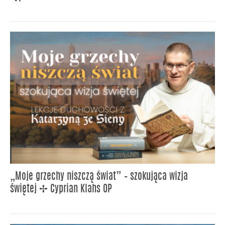
„Moje grzechy niszczą świat” – szokująca wizja
świętej ✢ Cyprian Klahs OP