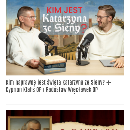
Kim naprawdę jest święta Katarzyna ze Sieny? ✢
Cyprian Klahs OP i Radosław Więcławek OP