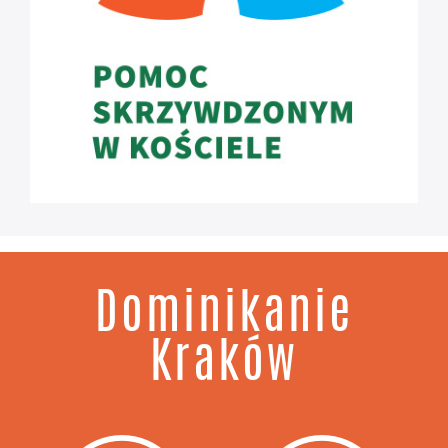
Dominikanie
Kraków