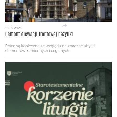
13.07.2026
Remont elewacji frontowej bazyliki
Prace są konieczne ze względu na znaczne ubytki
elementów kamiennych i ceglanych.