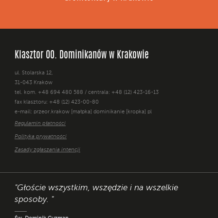
Klasztor OO. Dominikanów w Krakowie
ul. Stolarska 12,
31-043 Kraków
tel. kom. +48 694 480 588 / centrala: +48 (12) 423-16-13
fax klasztoru: +48 (12) 423-00-80
e-mail: przeor.krakow [małpka] dominikanie [kropka] pl
Regulamin płatności
Polityka prywatności
Zasady zgłaszania intencji
"Głoście wszystkim, wszędzie i na wszelkie
sposoby. "