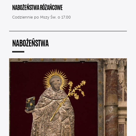
NABOŻEŃSTWA RÓŻAŃCOWE
Codziennie po Mszy Św. o 17.00
NABOŻEŃSTWA