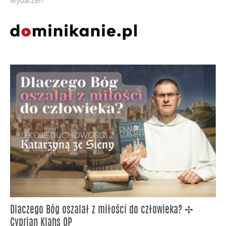
wydarzeń
Dlaczego Bóg oszalał z miłości do człowieka? ✢
Cyprian Klahs OP