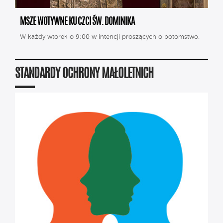
MSZE WOTYWNE KU CZCI ŚW. DOMINIKA
W każdy wtorek o 9:00 w intencji proszących o potomstwo.
STANDARDY OCHRONY MAŁOLETNICH