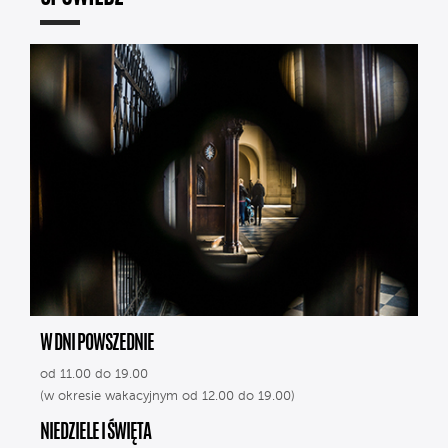
W DNI POWSZEDNIE
od 11.00 do 19.00
(w okresie wakacyjnym od 12.00 do 19.00)
NIEDZIELE I ŚWIĘTA