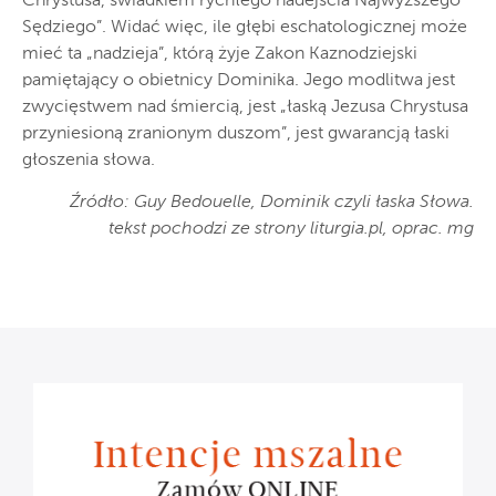
Chrystusa, świadkiem rychłego nadejścia Najwyższego
Sędziego”. Widać więc, ile głębi eschatologicznej może
mieć ta „nadzieja”, którą żyje Zakon Kaznodziejski
pamiętający o obietnicy Dominika. Jego modlitwa jest
zwycięstwem nad śmiercią, jest „łaską Jezusa Chrystusa
przyniesioną zranionym duszom”, jest gwarancją łaski
głoszenia słowa.
Źródło: Guy Bedouelle, Dominik czyli łaska Słowa.
tekst pochodzi ze strony liturgia.pl, oprac. mg