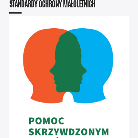
STANDARDY OCHRONY MAŁOLETNICH