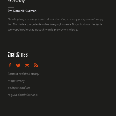
sposoby. "
Św. Dominik Guzman
Na oficjalnej stronie polskich dominikanów, chcemy podejmować misję
św. Dominika: pragnienie odważnego głoszenia Boga, budowanie życia
we wspólnocie oraz poszukiwania prawdy w świecie.
Znajdź nas
kontakt redakcji strony
mapa strony
polityka cookies
reguła dominikanie.pl