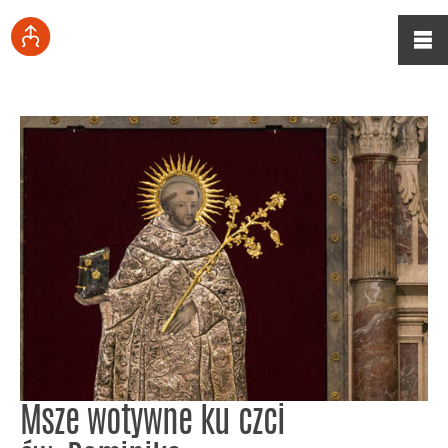
Msze wotywne ku czci