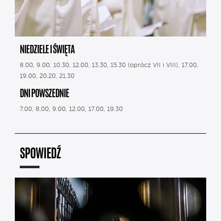
NIEDZIELE I ŚWIĘTA
8.00, 9.00, 10.30, 12.00, 13.30, 15.30 (oprócz VII i VIII), 17.00,
19.00, 20.20, 21.30
DNI POWSZEDNIE
7.00, 8.00, 9.00, 12.00, 17.00, 19.30
SPOWIEDŹ