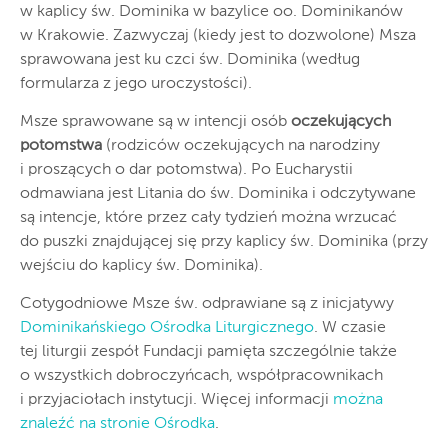
w kaplicy św. Dominika w bazylice oo. Dominikanów
w Krakowie. Zazwyczaj (kiedy jest to dozwolone) Msza
sprawowana jest ku czci św. Dominika (według
formularza z jego uroczystości).
Msze sprawowane są w intencji osób
oczekujących
potomstwa
(rodziców oczekujących na narodziny
i proszących o dar potomstwa). Po Eucharystii
odmawiana jest Litania do św. Dominika i odczytywane
są intencje, które przez cały tydzień można wrzucać
do puszki znajdującej się przy kaplicy św. Dominika (przy
wejściu do kaplicy św. Dominika).
Cotygodniowe Msze św. odprawiane są z inicjatywy
Dominikańskiego Ośrodka Liturgicznego
. W czasie
tej liturgii zespół Fundacji pamięta szczególnie także
o wszystkich dobroczyńcach, współpracownikach
i przyjaciołach instytucji. Więcej informacji
można
znaleźć na stronie Ośrodka
.