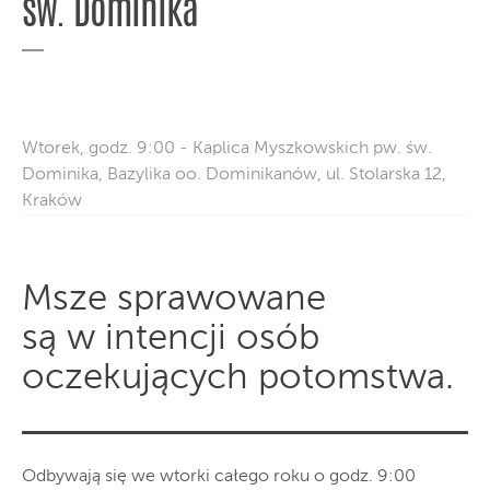
św. Dominika
Wtorek, godz. 9:00 - Kaplica Myszkowskich pw. św.
Dominika, Bazylika oo. Dominikanów, ul. Stolarska 12,
Kraków
Msze sprawowane
są w intencji osób
oczekujących potomstwa.
Odbywają się we wtorki całego roku o godz. 9:00