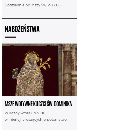
Codziennie po Mszy Św. o 17.00
NABOŻEŃSTWA
MSZE WOTYWNE KU CZCI ŚW. DOMINIKA
W każdy wtorek o 9:00
w intencji proszących o potomstwo.