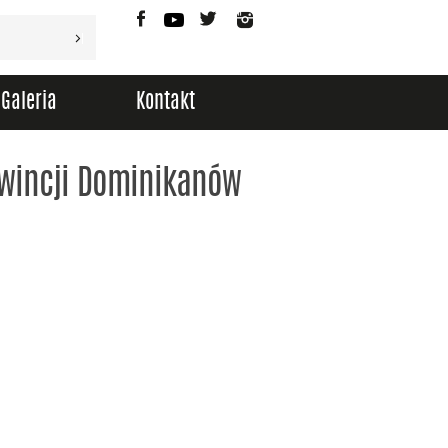
Facebook
YouTube
Twitter
Instagram
Galeria
Kontakt
owincji Dominikanów