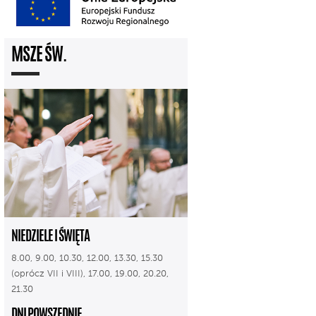
MSZE ŚW.
NIEDZIELE I ŚWIĘTA
8.00, 9.00, 10.30, 12.00, 13.30, 15.30
(oprócz VII i VIII), 17.00, 19.00, 20.20,
21.30
DNI POWSZEDNIE