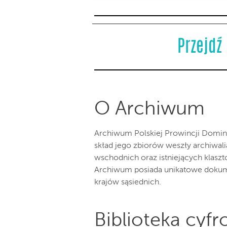
Przejdź
O Archiwum
Archiwum Polskiej Prowincji Domi
skład jego zbiorów weszły archiwal
wschodnich oraz istniejących klasz
Archiwum posiada unikatowe dokument
krajów sąsiednich.
Biblioteka cyf