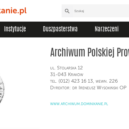
Instytucje
Duszpasterstwa
Narzeczeni
Archiwum Polskiej Pr
ul. Stolarska 12
31-043 Kraków
tel. (012) 423 16 13, wewn. 226
Dyrektor: dr Ireneusz Wysokiński OP
www.archiwum.dominikanie.pl