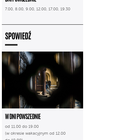
7.00, 8.00, 9.00, 12.00, 17.00, 19.30
SPOWIEDŹ
W DNI POWSZEDNIE
od 11.00 do 19.00
(w okresie wakacyjnym od 12.00