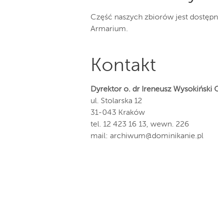
Część naszych zbiorów jest dostępna
Armarium.
Kontakt
Dyrektor o. dr Ireneusz Wysokiński
ul. Stolarska 12
31-043 Kraków
tel. 12 423 16 13, wewn. 226
mail:
archiwum@dominikanie.pl