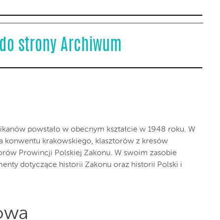
 do strony Archiwum
nikanów powstało w obecnym kształcie w 1948 roku. W
ia konwentu krakowskiego, klasztorów z kresów
torów Prowincji Polskiej Zakonu. W swoim zasobie
y dotyczące historii Zakonu oraz historii Polski i
rowa