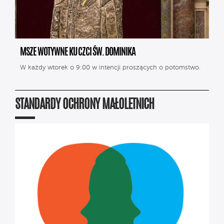
MSZE WOTYWNE KU CZCI ŚW. DOMINIKA
W każdy wtorek o 9:00 w intencji proszących o potomstwo.
STANDARDY OCHRONY MAŁOLETNICH