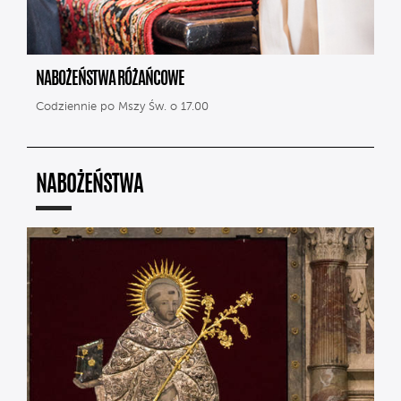
NABOŻEŃSTWA RÓŻAŃCOWE
Codziennie po Mszy Św. o 17.00
NABOŻEŃSTWA