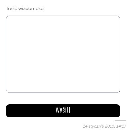
Treść wiadomości
14 stycznia 2015, 14:17