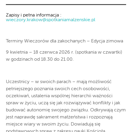
Zapisy i pełna informacja :
wieczory.krakow@spotkaniamalzenskie.pl
Terminy Wieczorów dla zakochanych – Edycja zimowa
9 kwietnia – 18 czerwca 2026 r. (spotkania w czwartki)
w godzinach od 18.30 do 21.00.
Uczestnicy – w swoich parach – mają możliwość
pełniejszego poznania swoich cech osobowości,
oczekiwań, ustalenia wspólnej hierarchii ważności
spraw w życiu, uczą się jak rozwiązywać konflikty i jak
budować autonomię swojego związku. Odkrywają czym
jest naprawdę sakrament małżeństwa i rozpoznają
miejsce wiary w swoim życiu. Dowiadują się
podstawowych spraw z zakresu nauki Kościoła