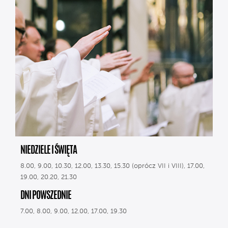
NIEDZIELE I ŚWIĘTA
8.00, 9.00, 10.30, 12.00, 13.30, 15.30 (oprócz VII i VIII), 17.00,
19.00, 20.20, 21.30
DNI POWSZEDNIE
7.00, 8.00, 9.00, 12.00, 17.00, 19.30