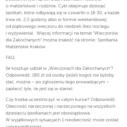
o małżeństwie i rodzinie. Cykl obejmuje dziesięć
spotkań, które odbywają się w czwartki o 18:30, a każde
trwa ok. 2,5 godziny albo w formie weekendowej
od piątkowego wieczoru do niedzieli (bez noclegu
i wyżywienia). Więcej informacji na temat “Wieczorów
dla Zakochanych” można znaleźć na stronie: Spotkania
Małżeńskie Kraków
FAQ
Ile kosztuje udział w „Wieczorach dla Zakochanych”?
Odpowiedź: 180 zł od osoby (jeżeli kogoś nie byłoby
stać, można – po zgłoszeniu tego prowadzącym –
zapłacić tyle, ile jest się w stanie).
Czy trzeba uczestniczyć w całym kursie? Odpowiedź:
Obecność narzeczonej i narzeczonego na wszystkich
dziesięciu spotkaniach jest obowiązkowa.
W wyjątkowych sytuacjach 1 nieobecność może zostać
usprawiedliwiona.