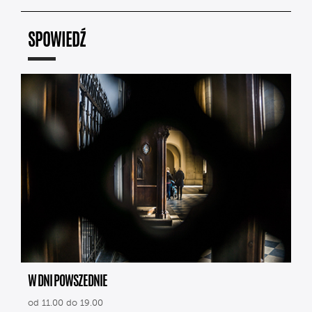
SPOWIEDŹ
W DNI POWSZEDNIE
od 11.00 do 19.00