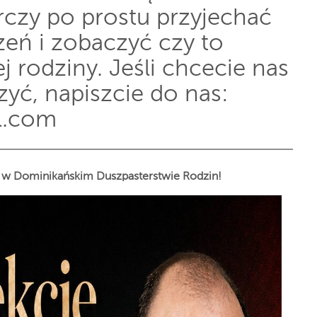
rczy po prostu przyjechać
zeń i zobaczyć czy to
j rodziny. Jeśli chcecie nas
yć, napiszcie do nas:
l.com
e w Dominikańskim Duszpasterstwie Rodzin!