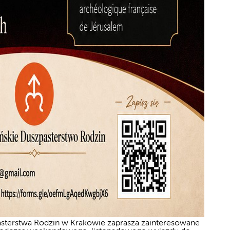
terstwa Rodzin w Krakowie zaprasza zainteresowane