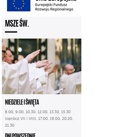
MSZE ŚW.
NIEDZIELE I ŚWIĘTA
8.00, 9.00, 10.30, 12.00, 13.30, 15.30
(oprócz VII i VIII), 17.00, 19.00, 20.20,
21.30
DNI POWSZEDNIE