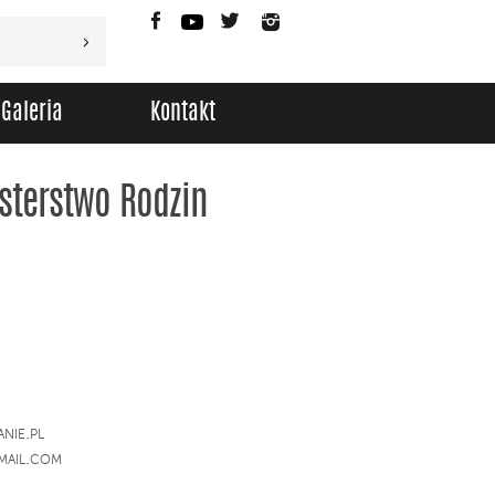
Facebook
YouTube
Twitter
Instagram
Galeria
Kontakt
sterstwo Rodzin
nie.pl
ail.com