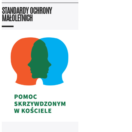
STANDARDY OCHRONY
MAŁOLETNICH
——————————————————————————————