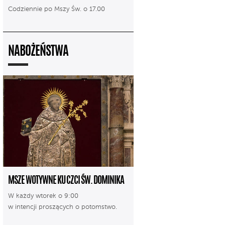
Codziennie po Mszy Św. o 17.00
NABOŻEŃSTWA
MSZE WOTYWNE KU CZCI ŚW. DOMINIKA
W każdy wtorek o 9:00
w intencji proszących o potomstwo.