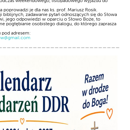
 podczas weekendowego, listopadowego wyjazdu do
a poprowadzi je dla nas ks. prof. Mariusz Rosik.
i biblijnych, zadawanie pytań odnoszących się do Słowa
wi, jego odpowiedzi w oparciu o Słowo Boże, to
e pogłębianie osobistego dialogu, do którego zaprasza
u pod adresem:
ow@gmail.com
——————————————————————————————