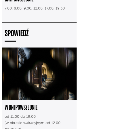
7.00, 8.00, 9.00, 12.00, 17.00, 19.30
SPOWIEDŹ
W DNI POWSZEDNIE
od 11.00 do 19.00
(w okresie wakacyjnym od 12.00