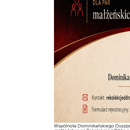
Wspólnota Dominikańskiego Duszpas