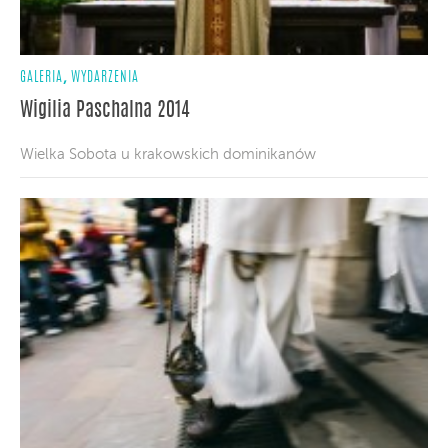
,
GALERIA
WYDARZENIA
Wigilia Paschalna 2014
Wielka Sobota u krakowskich dominikanów