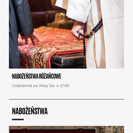
NABOŻEŃSTWA RÓŻAŃCOWE
Codziennie po Mszy Św. o 17.00
NABOŻEŃSTWA