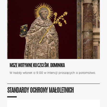
MSZE WOTYWNE KU CZCI ŚW. DOMINIKA
W każdy wtorek o 9:00 w intencji proszących o potomstwo.
STANDARDY OCHRONY MAŁOLETNICH