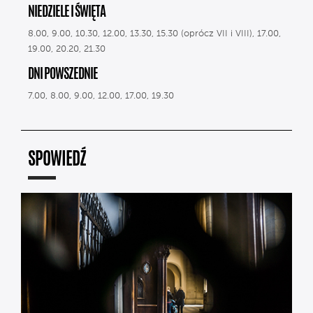
NIEDZIELE I ŚWIĘTA
8.00, 9.00, 10.30, 12.00, 13.30, 15.30 (oprócz VII i VIII), 17.00,
19.00, 20.20, 21.30
DNI POWSZEDNIE
7.00, 8.00, 9.00, 12.00, 17.00, 19.30
SPOWIEDŹ