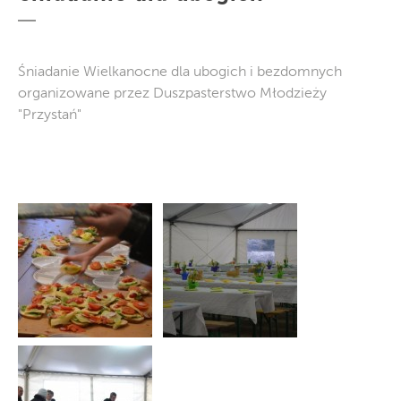
Śniadanie Wielkanocne dla ubogich i bezdomnych
organizowane przez Duszpasterstwo Młodzieży
"Przystań"