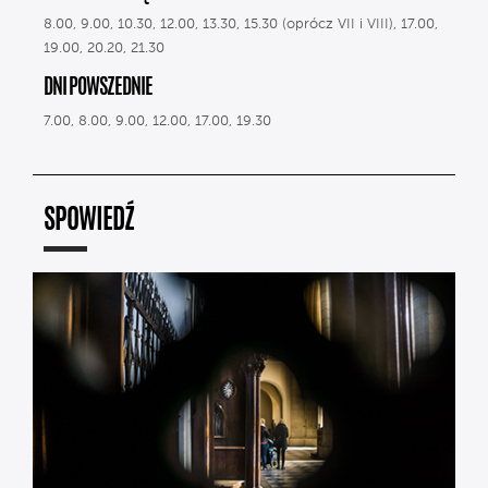
8.00, 9.00, 10.30, 12.00, 13.30, 15.30 (oprócz VII i VIII), 17.00,
19.00, 20.20, 21.30
DNI POWSZEDNIE
7.00, 8.00, 9.00, 12.00, 17.00, 19.30
SPOWIEDŹ