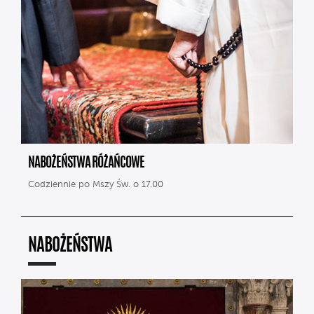
NABOŻEŃSTWA RÓŻAŃCOWE
Codziennie po Mszy Św. o 17.00
NABOŻEŃSTWA