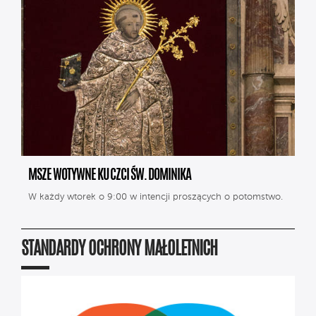
MSZE WOTYWNE KU CZCI ŚW. DOMINIKA
W każdy wtorek o 9:00 w intencji proszących o potomstwo.
STANDARDY OCHRONY MAŁOLETNICH