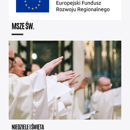
MSZE ŚW.
NIEDZIELE I ŚWIĘTA