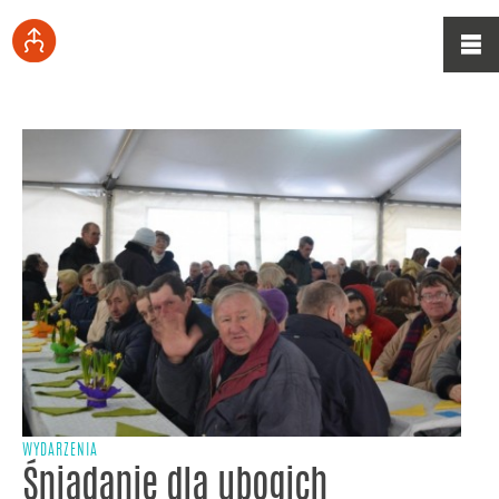
WYDARZENIA
Śniadanie dla ubogich