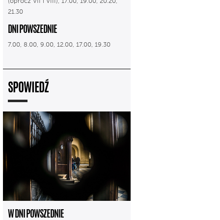
(oprócz VII i VIII), 17.00, 19.00, 20.20,
21.30
DNI POWSZEDNIE
7.00, 8.00, 9.00, 12.00, 17.00, 19.30
SPOWIEDŹ
W DNI POWSZEDNIE