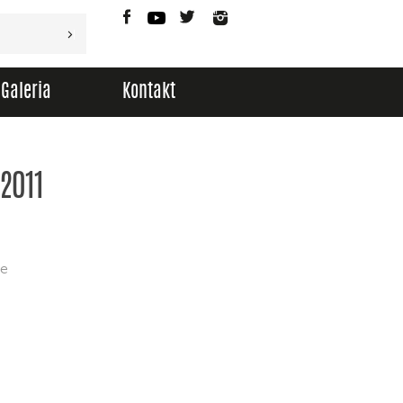
Facebook
YouTube
Twitter
Instagram
Galeria
Kontakt
2011
ce