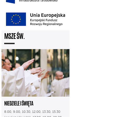
MSZE ŚW.
NIEDZIELE I ŚWIĘTA
8.00, 9.00, 10.30, 12.00, 13.30, 15.30