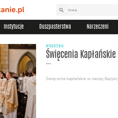
Instytucje
Duszpasterstwa
Narzeczeni
WYDARZENIA
Święcenia Kapłańskie 
Święcenia kapłańskie w naszej Bazyli