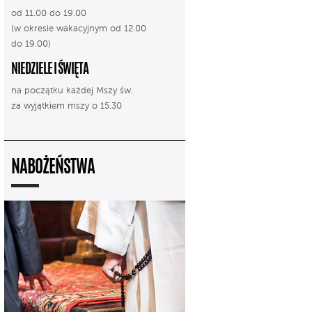
od 11.00 do 19.00
(w okresie wakacyjnym od 12.00
do 19.00)
NIEDZIELE I ŚWIĘTA
na początku każdej Mszy św.
za wyjątkiem mszy o 15.30
NABOŻEŃSTWA