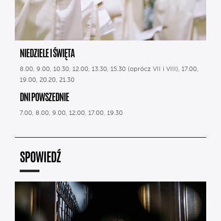
NIEDZIELE I ŚWIĘTA
8.00, 9.00, 10.30, 12.00, 13.30, 15.30 (oprócz VII i VIII), 17.00,
19.00, 20.20, 21.30
DNI POWSZEDNIE
7.00, 8.00, 9.00, 12.00, 17.00, 19.30
SPOWIEDŹ