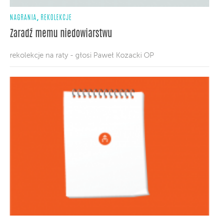
,
NAGRANIA
REKOLEKCJE
Zaradź memu niedowiarstwu
rekolekcje na raty - głosi Paweł Kozacki OP