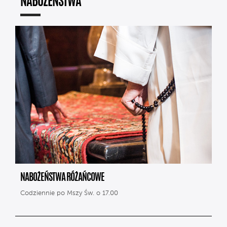
NABOŻEŃSTWA
NABOŻEŃSTWA RÓŻAŃCOWE
Codziennie po Mszy Św. o 17.00