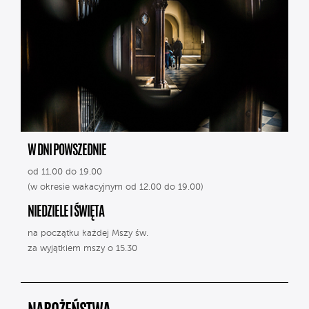
W DNI POWSZEDNIE
od 11.00 do 19.00
(w okresie wakacyjnym od 12.00 do 19.00)
NIEDZIELE I ŚWIĘTA
na początku każdej Mszy św.
za wyjątkiem mszy o 15.30