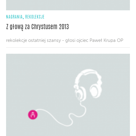
,
NAGRANIA
REKOLEKCJE
Z głową za Chrystusem 2013
rekolekcje ostatniej szansy - głosi ojciec Paweł Krupa OP