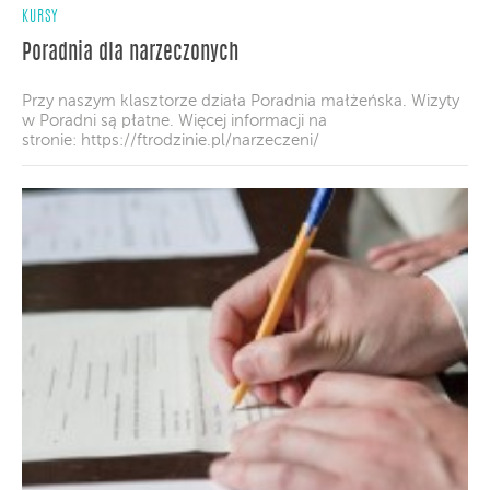
KURSY
Poradnia dla narzeczonych
Przy naszym klasztorze działa Poradnia małżeńska. Wizyty
w Poradni są płatne. Więcej informacji na
stronie: https://ftrodzinie.pl/narzeczeni/