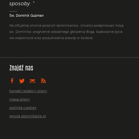
sposoby. "
Św. Dominik Guzman
Na oficjalnej stronie polskich dominikanów, chcemy podejmować misję
św. Dominika: pragnienie odważnego głoszenia Boga, budowanie życia
we wspólnocie oraz poszukiwania prawdy w świecie.
Znajdź nas
kontakt redakcji strony
mapa strony
polityka cookies
reguła dominikanie.pl