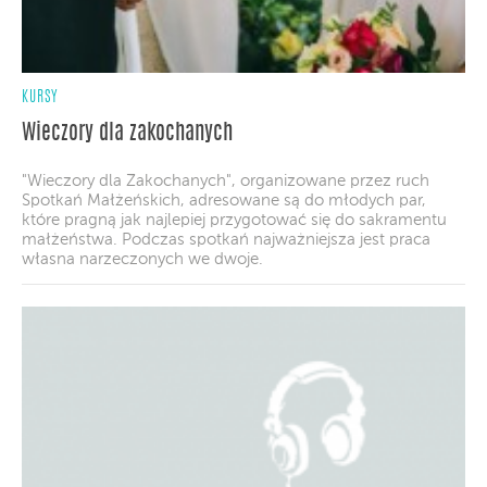
KURSY
Wieczory dla zakochanych
"Wieczory dla Zakochanych", organizowane przez ruch
Spotkań Małżeńskich, adresowane są do młodych par,
które pragną jak najlepiej przygotować się do sakramentu
małżeństwa. Podczas spotkań najważniejsza jest praca
własna narzeczonych we dwoje.