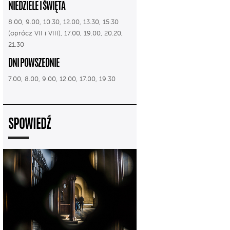
NIEDZIELE I ŚWIĘTA
8.00, 9.00, 10.30, 12.00, 13.30, 15.30
(oprócz VII i VIII), 17.00, 19.00, 20.20,
21.30
DNI POWSZEDNIE
7.00, 8.00, 9.00, 12.00, 17.00, 19.30
SPOWIEDŹ