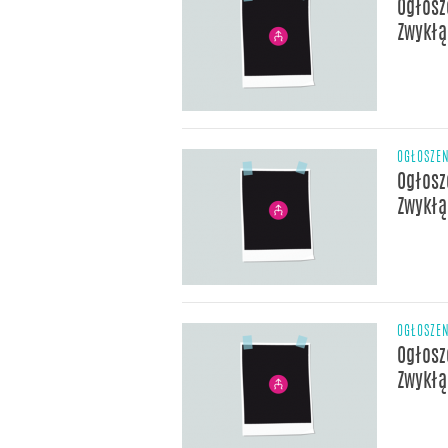
Ogłosz
Zwykłą,
OGŁOSZE
Ogłosz
Zwykłą,
OGŁOSZE
Ogłosz
Zwykłą,