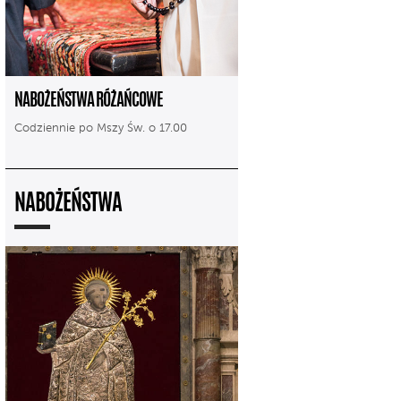
NABOŻEŃSTWA RÓŻAŃCOWE
Codziennie po Mszy Św. o 17.00
NABOŻEŃSTWA