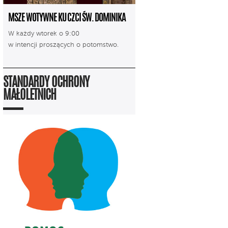
MSZE WOTYWNE KU CZCI ŚW. DOMINIKA
W każdy wtorek o 9:00
w intencji proszących o potomstwo.
STANDARDY OCHRONY
MAŁOLETNICH