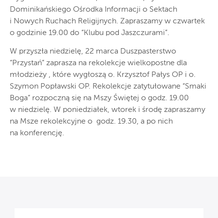
Dominikańskiego Ośrodka Informacji o Sektach
i Nowych Ruchach Religijnych. Zapraszamy w czwartek
o godzinie 19.00 do “Klubu pod Jaszczurami”.
W przyszła niedzielę, 22 marca Duszpasterstwo
“Przystań” zaprasza na rekolekcje wielkopostne dla
młodzieży , które wygłoszą o. Krzysztof Pałys OP i o.
Szymon Popławski OP. Rekolekcje zatytułowane “Smaki
Boga” rozpoczną się na Mszy Świętej o godz. 19.00
w niedzielę. W poniedziałek, wtorek i środę zapraszamy
na Msze rekolekcyjne o godz. 19.30, a po nich
na konferencję.