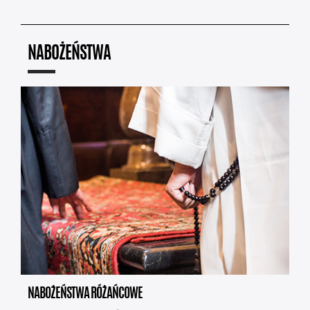
NABOŻEŃSTWA
NABOŻEŃSTWA RÓŻAŃCOWE