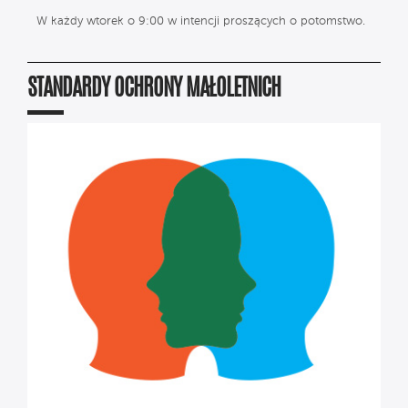
W każdy wtorek o 9:00 w intencji proszących o potomstwo.
STANDARDY OCHRONY MAŁOLETNICH