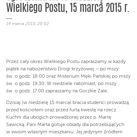
Wielkiego Postu, 15 marca 2015 r.
14 marca 2015, 20:02
Przez cały okres Wielkiego Postu zapraszamy w każdy
piątek na nabożeństwo Drogi krzyżowej – po mszy
św. o godz. 18.00 oraz Misterium Męki Pańskiej po mszy
św. o godz. 19.30. W niedziele natomiast, po mszy
św. o godz. 17.00 zapraszamy na Gorzkie Żale.
Dzisiaj (w niedzielę 15 marca) bracia studenci prowadzą
przed kościołem oraz przed furtą kwestę na rzecz
Kuchni dla ubogich prowadzonej przez p. Martę
Sawicką. Pani Marta gotuje obiady dla potrzebujących
w swoim własnym mieszkaniu. Jej jedynym źródłem