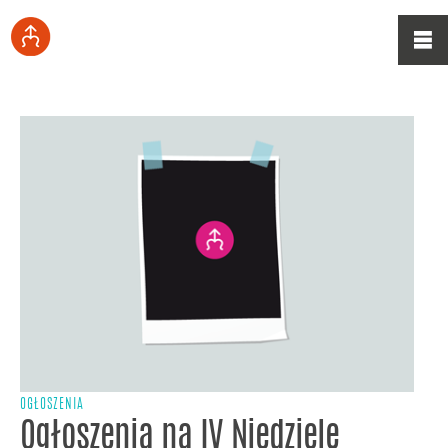
OGŁOSZENIA
Ogłoszenia na IV Niedzielę