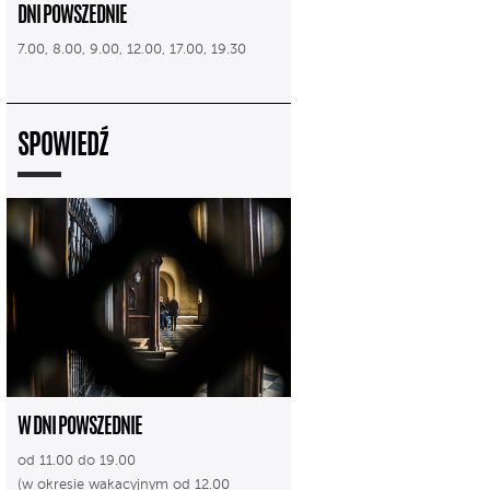
DNI POWSZEDNIE
7.00, 8.00, 9.00, 12.00, 17.00, 19.30
SPOWIEDŹ
W DNI POWSZEDNIE
od 11.00 do 19.00
(w okresie wakacyjnym od 12.00