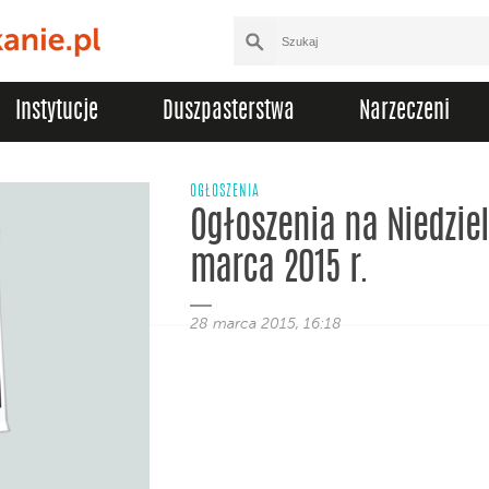
Instytucje
Duszpasterstwa
Narzeczeni
OGŁOSZENIA
Ogłoszenia na Niedzie
marca 2015 r.
28 marca 2015, 16:18