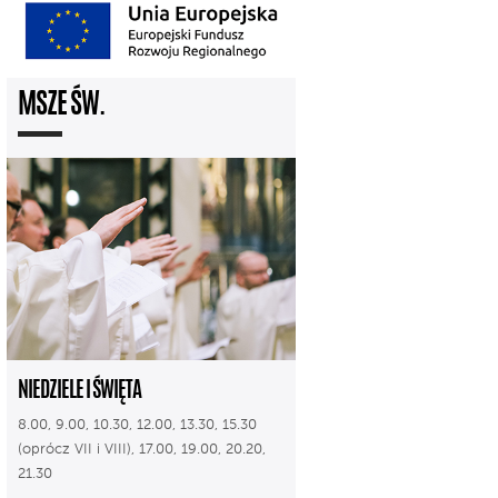
MSZE ŚW.
NIEDZIELE I ŚWIĘTA
8.00, 9.00, 10.30, 12.00, 13.30, 15.30
(oprócz VII i VIII), 17.00, 19.00, 20.20,
21.30