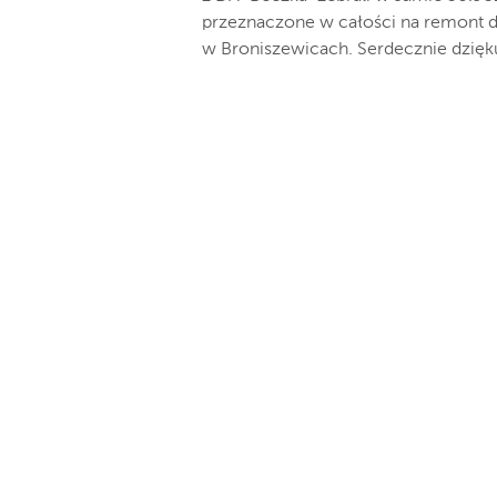
przeznaczone w całości na remont 
w Broniszewicach. Serdecznie dzię