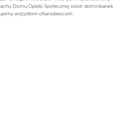
dachu Domu Opieki Społecznej sióstr dominikanek
kujemy wszystkim ofiarodawcom.