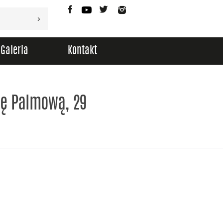
Facebook
YouTube
Twitter
Instagram
Galeria
Kontakt
lę Palmową, 29