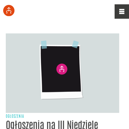
OGŁOSZENIA
Ogłoszenia na III Niedzielę