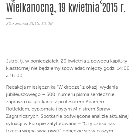
Wielkanocną, 19 kwietnia 2015 r.
20 kwietnia 2015, 10:08
Jutro, tj. w poniedziałek, 20 kwietnia z powodu kapituły
klasztornej nie będziemy spowiadać między godz. 14:00
a 16:00.
Redakcja miesięcznika “W drodze” z okazji wydania
jubileuszowego – 500. numeru pisma serdecznie
zaprasza na spotkanie z profesorem Adamem
Rotfeldem, dyplomatą i byłym Ministrem Spraw
Zagranicznych. Spotkanie poświęcone analizie aktualnej
sytuacji w Europie zatytułowane – “Czy czeka nas
trzecia wojna światowa?” odbędzie się w naszym