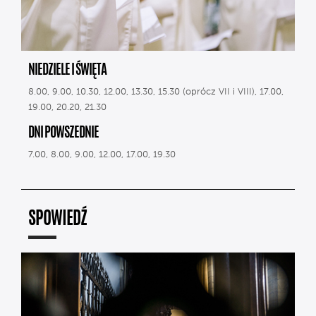
NIEDZIELE I ŚWIĘTA
8.00, 9.00, 10.30, 12.00, 13.30, 15.30 (oprócz VII i VIII), 17.00,
19.00, 20.20, 21.30
DNI POWSZEDNIE
7.00, 8.00, 9.00, 12.00, 17.00, 19.30
SPOWIEDŹ