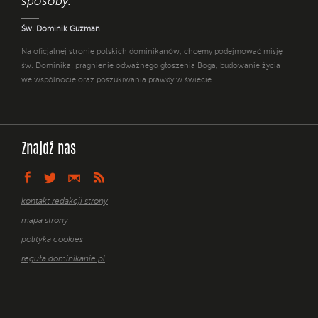
sposoby. "
Św. Dominik Guzman
Na oficjalnej stronie polskich dominikanów, chcemy podejmować misję
św. Dominika: pragnienie odważnego głoszenia Boga, budowanie życia
we wspólnocie oraz poszukiwania prawdy w świecie.
Znajdź nas
kontakt redakcji strony
mapa strony
polityka cookies
reguła dominikanie.pl