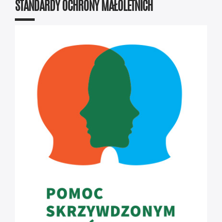
STANDARDY OCHRONY MAŁOLETNICH