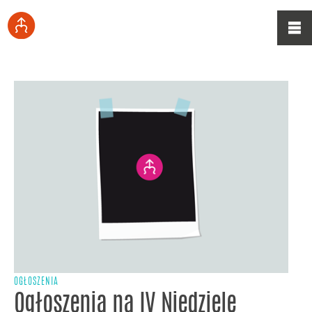
OGŁOSZENIA
Ogłoszenia na IV Niedzielę