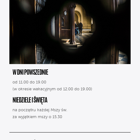
W DNI POWSZEDNIE
od 11.00 do 19.00
(w okresie wakacyjnym od 12.00 do 19.00)
NIEDZIELE I ŚWIĘTA
na początku każdej Mszy św.
za wyjątkiem mszy o 15.30