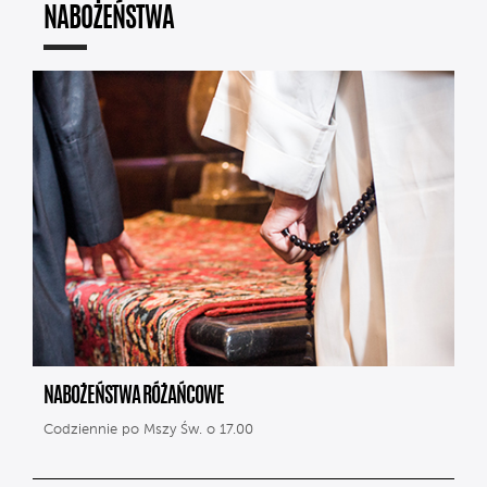
NABOŻEŃSTWA
NABOŻEŃSTWA RÓŻAŃCOWE
Codziennie po Mszy Św. o 17.00