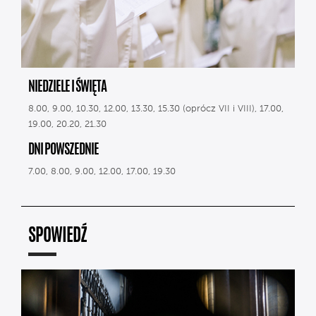
NIEDZIELE I ŚWIĘTA
8.00, 9.00, 10.30, 12.00, 13.30, 15.30 (oprócz VII i VIII), 17.00,
19.00, 20.20, 21.30
DNI POWSZEDNIE
7.00, 8.00, 9.00, 12.00, 17.00, 19.30
SPOWIEDŹ