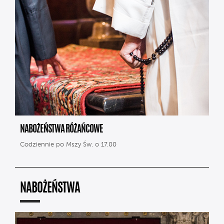
NABOŻEŃSTWA RÓŻAŃCOWE
Codziennie po Mszy Św. o 17.00
NABOŻEŃSTWA