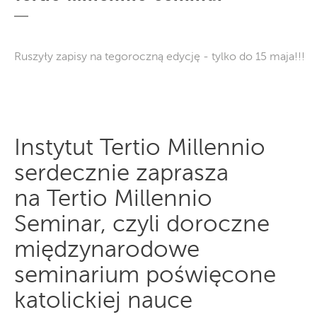
Ruszyły zapisy na tegoroczną edycję - tylko do 15 maja!!!
Instytut Tertio Millennio
serdecznie zaprasza
na Tertio Millennio
Seminar, czyli doroczne
międzynarodowe
seminarium poświęcone
katolickiej nauce