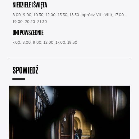
NIEDZIELE I ŚWIĘTA
8.00, 9.00, 10.30, 12.00, 13.30, 15.30 (oprócz VII i VIII), 17.00,
19.00, 20.20, 21.30
DNI POWSZEDNIE
7.00, 8.00, 9.00, 12.00, 17.00, 19.30
SPOWIEDŹ