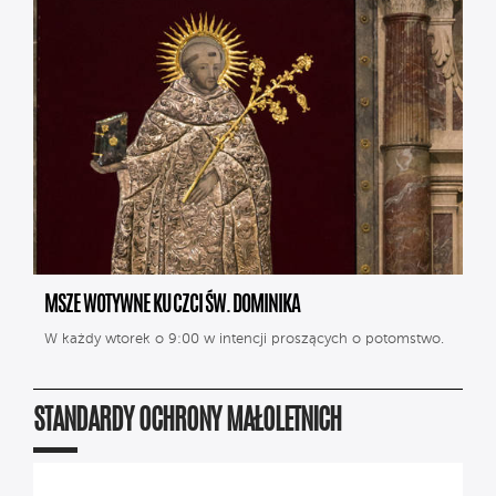
MSZE WOTYWNE KU CZCI ŚW. DOMINIKA
W każdy wtorek o 9:00 w intencji proszących o potomstwo.
STANDARDY OCHRONY MAŁOLETNICH