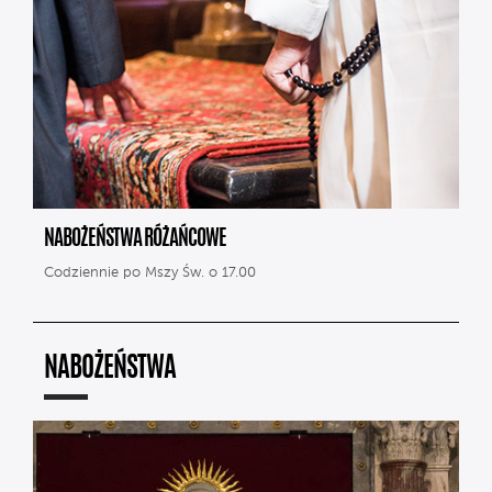
NABOŻEŃSTWA RÓŻAŃCOWE
Codziennie po Mszy Św. o 17.00
NABOŻEŃSTWA