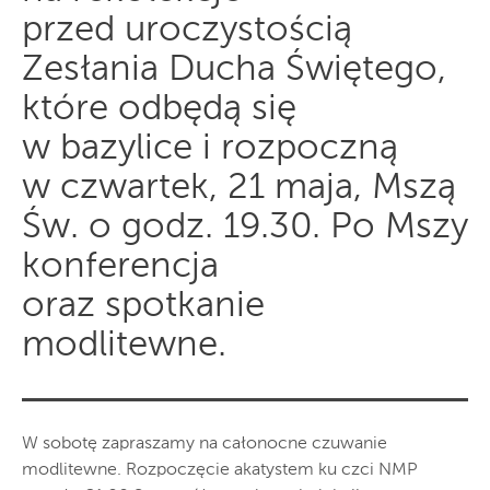
przed uroczystością
Zesłania Ducha Świętego,
które odbędą się
w bazylice i rozpoczną
w czwartek, 21 maja, Mszą
Św. o godz. 19.30. Po Mszy
konferencja
oraz spotkanie
modlitewne.
W sobotę zapraszamy na całonocne czuwanie
modlitewne. Rozpoczęcie akatystem ku czci NMP