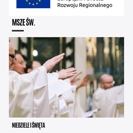
MSZE ŚW.
NIEDZIELE I ŚWIĘTA