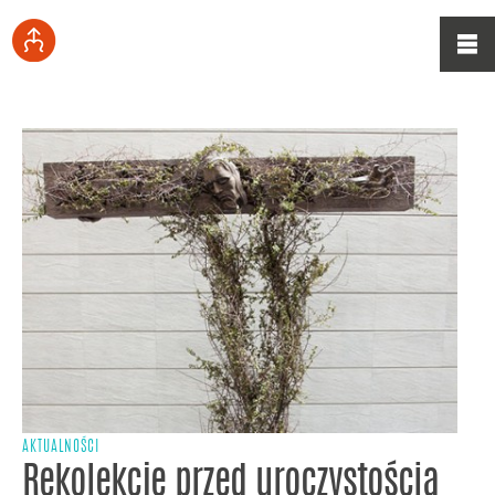
AKTUALNOŚCI
Rekolekcje przed uroczystością