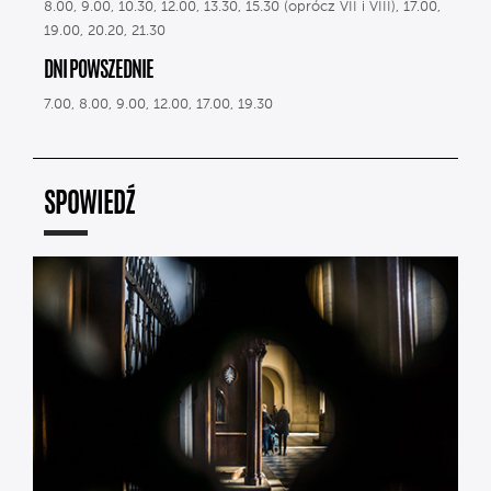
8.00, 9.00, 10.30, 12.00, 13.30, 15.30 (oprócz VII i VIII), 17.00,
19.00, 20.20, 21.30
DNI POWSZEDNIE
7.00, 8.00, 9.00, 12.00, 17.00, 19.30
SPOWIEDŹ