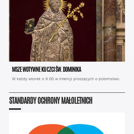
MSZE WOTYWNE KU CZCI ŚW. DOMINIKA
W każdy wtorek o 9:00 w intencji proszących o potomstwo.
STANDARDY OCHRONY MAŁOLETNICH