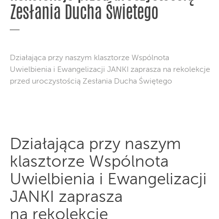
Zesłania Ducha Świetego
Działająca przy naszym klasztorze Wspólnota
Uwielbienia i Ewangelizacji JANKI zaprasza na rekolekcje
przed uroczystością Zesłania Ducha Świętego
Działająca przy naszym
klasztorze Wspólnota
Uwielbienia i Ewangelizacji
JANKI zaprasza
na rekolekcje