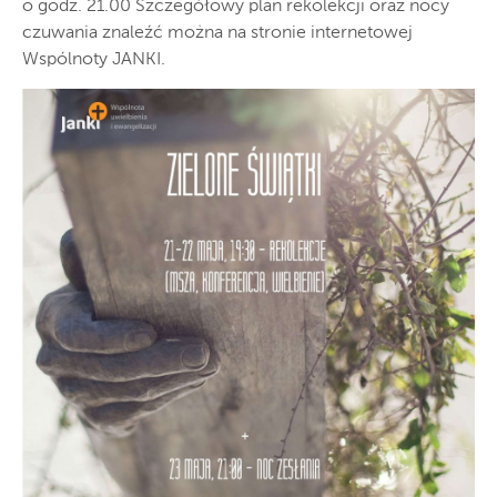
o godz. 21.00 Szczegółowy plan rekolekcji oraz nocy
czuwania znaleźć można na stronie internetowej
Wspólnoty JANKI.