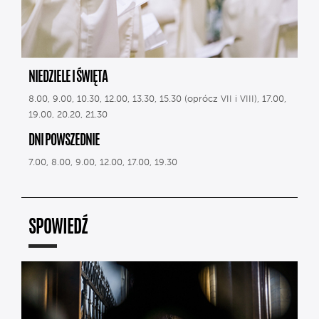
NIEDZIELE I ŚWIĘTA
8.00, 9.00, 10.30, 12.00, 13.30, 15.30 (oprócz VII i VIII), 17.00,
19.00, 20.20, 21.30
DNI POWSZEDNIE
7.00, 8.00, 9.00, 12.00, 17.00, 19.30
SPOWIEDŹ