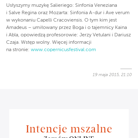
Usłyszymy muzykę Salieriego: Sinfonia Veneziana
i Salve Regina oraz Mozarta: Sinfonia A-dur i Ave verum
w wykonaniu Capelli Cracoviensis. O tym kim jest
Amadeus – umiłowany przez Boga i o tajemnicy Kaina
i Abla, opowiedzą profesorowie: Jerzy Vetulani i Dariusz
Czaja. Wstęp wolny. Więcej informacji
na stronie:
www.copernicusfestival.com
19 maja 2015, 21:10