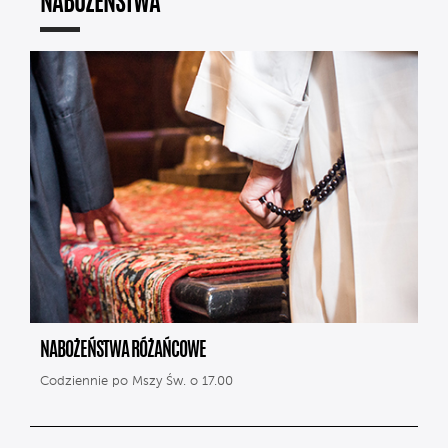
NABOŻEŃSTWA
NABOŻEŃSTWA RÓŻAŃCOWE
Codziennie po Mszy Św. o 17.00