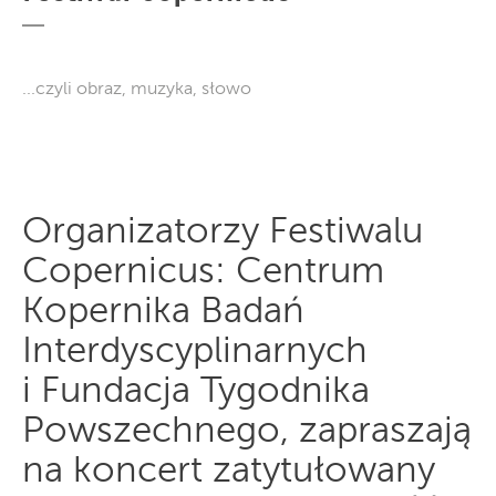
...czyli obraz, muzyka, słowo
Organizatorzy Festiwalu
Copernicus: Centrum
Kopernika Badań
Interdyscyplinarnych
i Fundacja Tygodnika
Powszechnego, zapraszają
na koncert zatytułowany