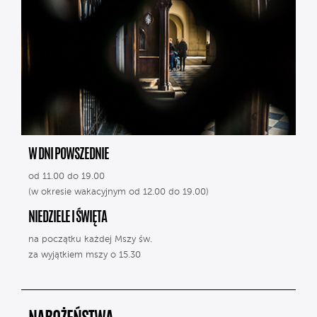
W DNI POWSZEDNIE
od 11.00 do 19.00
(w okresie wakacyjnym od 12.00 do 19.00)
NIEDZIELE I ŚWIĘTA
na początku każdej Mszy św.
za wyjątkiem mszy o 15.30