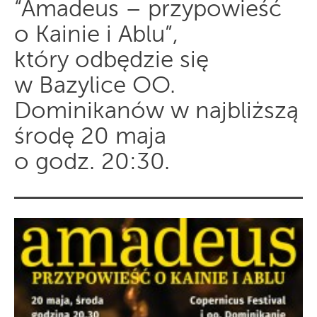
“Amadeus – przypowieść
o Kainie i Ablu”,
który odbędzie się
w Bazylice OO.
Dominikanów w najbliższą
środę 20 maja
o godz. 20:30.