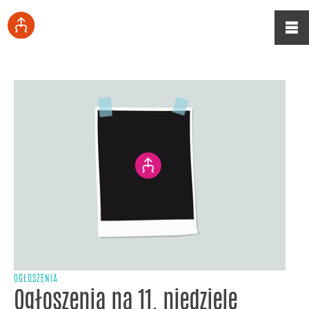
OGŁOSZENIA
Ogłoszenia na 11. niedzielę