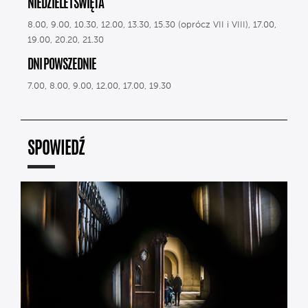
NIEDZIELE I ŚWIĘTA
8.00, 9.00, 10.30, 12.00, 13.30, 15.30 (oprócz VII i VIII), 17.00,
19.00, 20.20, 21.30
DNI POWSZEDNIE
7.00, 8.00, 9.00, 12.00, 17.00, 19.30
SPOWIEDŹ