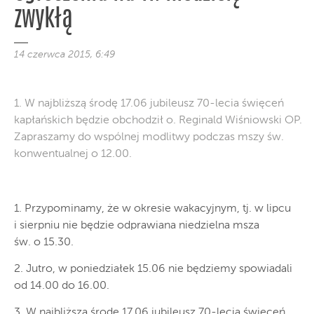
zwykłą
14 czerwca 2015, 6:49
1. W najbliższą środę 17.06 jubileusz 70-lecia święceń
kapłańskich będzie obchodził o. Reginald Wiśniowski OP.
Zapraszamy do wspólnej modlitwy podczas mszy św.
konwentualnej o 12.00.
1. Przypominamy, że w okresie wakacyjnym, tj. w lipcu
i sierpniu nie będzie odprawiana niedzielna msza
św. o 15.30.
2. Jutro, w poniedziałek 15.06 nie będziemy spowiadali
od 14.00 do 16.00.
3. W najbliższą środę 17.06 jubileusz 70-lecia święceń