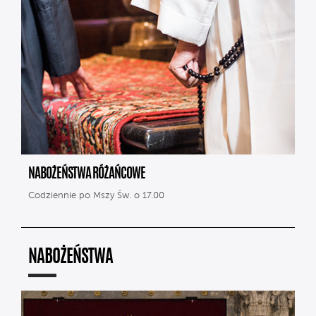
NABOŻEŃSTWA RÓŻAŃCOWE
Codziennie po Mszy Św. o 17.00
NABOŻEŃSTWA