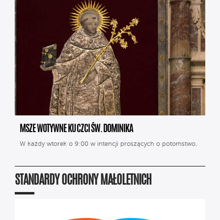
MSZE WOTYWNE KU CZCI ŚW. DOMINIKA
W każdy wtorek o 9:00 w intencji proszących o potomstwo.
STANDARDY OCHRONY MAŁOLETNICH