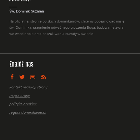
Św. Dominik Guzman
Na oficjalnej stronie polskich dominikanów, chcemy podejmować misję
św. Dominika: pragnienie odważnego głoszenia Boga, budowanie życia
we wspólnocie oraz poszukiwania prawdy w świecie.
Znajdź nas
kontakt redakcji strony
mapa strony
polityka cookies
reguła dominikanie.pl