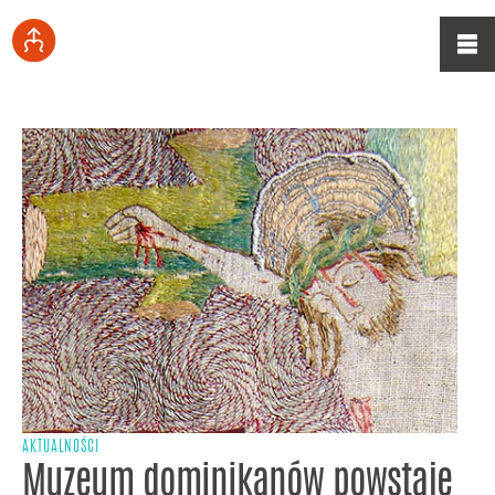
AKTUALNOŚCI
Muzeum dominikanów powstaje