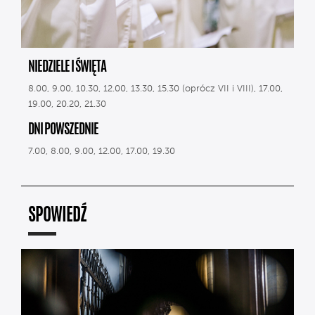
NIEDZIELE I ŚWIĘTA
8.00, 9.00, 10.30, 12.00, 13.30, 15.30 (oprócz VII i VIII), 17.00,
19.00, 20.20, 21.30
DNI POWSZEDNIE
7.00, 8.00, 9.00, 12.00, 17.00, 19.30
SPOWIEDŹ