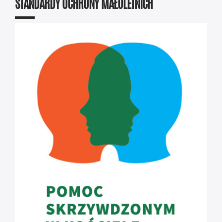
STANDARDY OCHRONY MAŁOLETNICH