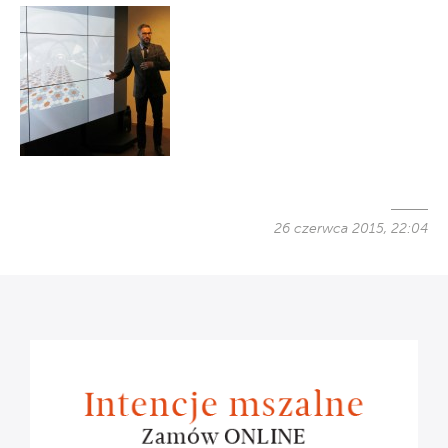
26 czerwca 2015, 22:04