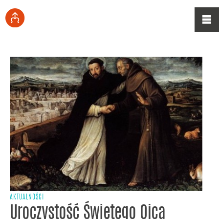
AKTUALNOŚCI
Uroczystość Świętego Ojca