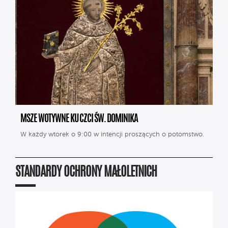
MSZE WOTYWNE KU CZCI ŚW. DOMINIKA
W każdy wtorek o 9:00 w intencji proszących o potomstwo.
STANDARDY OCHRONY MAŁOLETNICH