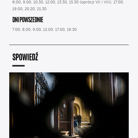
8.00, 9.00, 10.30, 12.00, 13.30, 15.30 (oprócz VII i VIII), 17.00,
19.00, 20.20, 21.30
DNI POWSZEDNIE
7.00, 8.00, 9.00, 12.00, 17.00, 19.30
SPOWIEDŹ