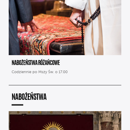
NABOŻEŃSTWA RÓŻAŃCOWE
Codziennie po Mszy Św. o 17.00
NABOŻEŃSTWA