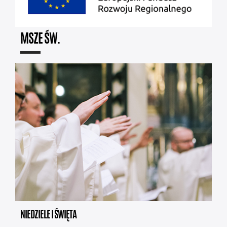
MSZE ŚW.
NIEDZIELE I ŚWIĘTA