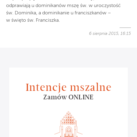
odprawiają u dominikanów mszę św. w uroczystość
św. Dominika, a dominikanie u franciszkanów –
w święto św. Franciszka.
6 sierpnia 2015, 16:15