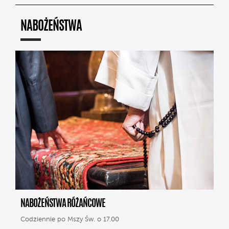
NABOŻEŃSTWA
NABOŻEŃSTWA RÓŻAŃCOWE
Codziennie po Mszy Św. o 17.00