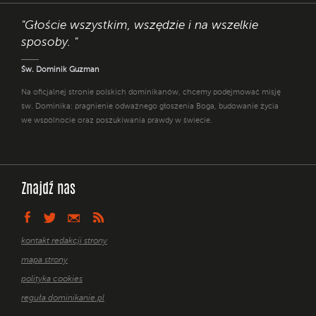
"Głoście wszystkim, wszędzie i na wszelkie
sposoby. "
Św. Dominik Guzman
Na oficjalnej stronie polskich dominikanów, chcemy podejmować misję
św. Dominika: pragnienie odważnego głoszenia Boga, budowanie życia
we wspólnocie oraz poszukiwania prawdy w świecie.
Znajdź nas
kontakt redakcji strony
mapa strony
polityka cookies
reguła dominikanie.pl