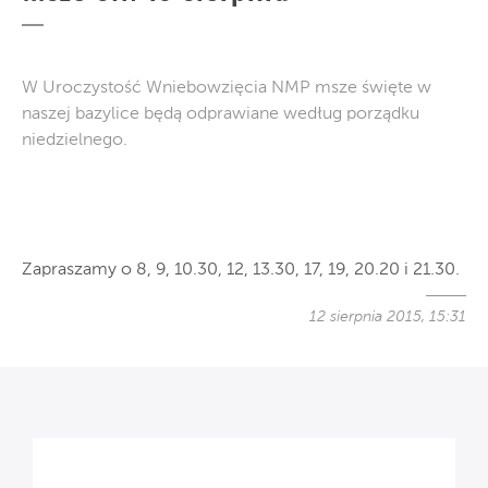
W Uroczystość Wniebowzięcia NMP msze święte w
naszej bazylice będą odprawiane według porządku
niedzielnego.
Zapraszamy o 8, 9, 10.30, 12, 13.30, 17, 19, 20.20 i 21.30.
12 sierpnia 2015, 15:31