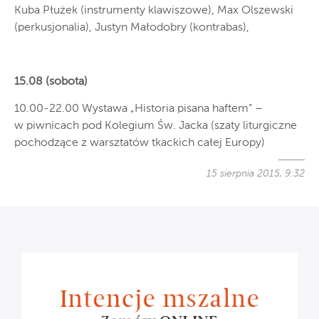
Kuba Płużek (instrumenty klawiszowe), Max Olszewski
(perkusjonalia), Justyn Małodobry (kontrabas),
15.08 (sobota)
10.00-22.00 Wystawa „Historia pisana haftem” –
w piwnicach pod Kolegium Św. Jacka (szaty liturgiczne
pochodzące z warsztatów tkackich całej Europy)
15 sierpnia 2015, 9:32