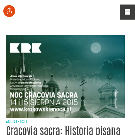
AKTUALNOŚCI
Cracovia sacra: Historia pisana