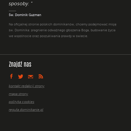
sposoby. "
Św. Dominik Guzman
Na oficjalnej stronie polskich dominikanów, chcemy podejmować misję
św. Dominika: pragnienie odważnego głoszenia Boga, budowanie życia
we wspólnocie oraz poszukiwania prawdy w świecie.
Znajdź nas
kontakt redakcji strony
mapa strony
polityka cookies
reguła dominikanie.pl