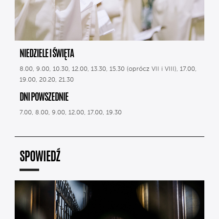
NIEDZIELE I ŚWIĘTA
8.00, 9.00, 10.30, 12.00, 13.30, 15.30 (oprócz VII i VIII), 17.00,
19.00, 20.20, 21.30
DNI POWSZEDNIE
7.00, 8.00, 9.00, 12.00, 17.00, 19.30
SPOWIEDŹ