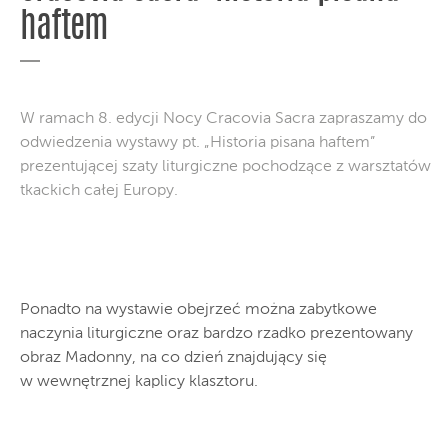
haftem
W ramach 8. edycji Nocy Cracovia Sacra zapraszamy do
odwiedzenia wystawy pt. „Historia pisana haftem”
prezentującej szaty liturgiczne pochodzące z warsztatów
tkackich całej Europy.
Ponadto na wystawie obejrzeć można zabytkowe
naczynia liturgiczne oraz bardzo rzadko prezentowany
obraz Madonny, na co dzień znajdujący się
w wewnętrznej kaplicy klasztoru.