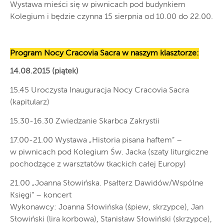
Wystawa mieści się w piwnicach pod budynkiem
Kolegium i będzie czynna 15 sierpnia od 10.00 do 22.00.
Program Nocy Cracovia Sacra w naszym klasztorze:
14.08.2015 (piątek)
15.45 Uroczysta Inauguracja Nocy Cracovia Sacra
(kapitularz)
15.30-16.30 Zwiedzanie Skarbca Zakrystii
17.00-21.00 Wystawa „Historia pisana haftem” –
w piwnicach pod Kolegium Św. Jacka (szaty liturgiczne
pochodzące z warsztatów tkackich całej Europy)
21.00 „Joanna Słowińska. Psałterz Dawidów/Wspólne
Księgi” – koncert
Wykonawcy: Joanna Słowińska (śpiew, skrzypce), Jan
Słowiński (lira korbowa), Stanisław Słowiński (skrzypce),