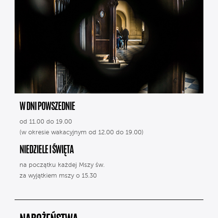
W DNI POWSZEDNIE
od 11.00 do 19.00
(w okresie wakacyjnym od 12.00 do 19.00)
NIEDZIELE I ŚWIĘTA
na początku każdej Mszy św.
za wyjątkiem mszy o 15.30