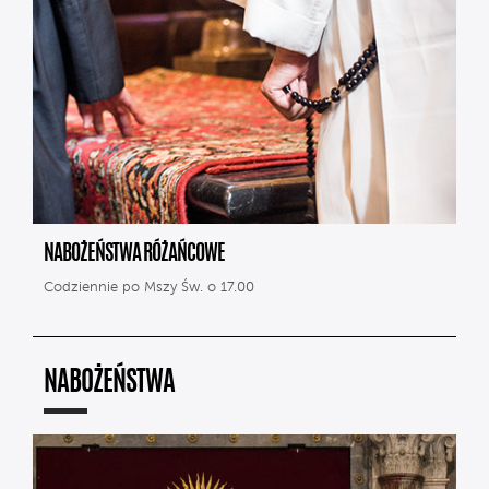
NABOŻEŃSTWA RÓŻAŃCOWE
Codziennie po Mszy Św. o 17.00
NABOŻEŃSTWA