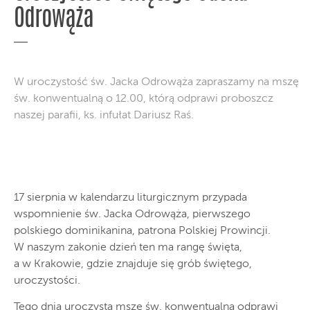
Odrowąża
W uroczystość św. Jacka Odrowąża zapraszamy na mszę
św. konwentualną o 12.00, którą odprawi proboszcz
naszej parafii, ks. infułat Dariusz Raś.
17 sierpnia w kalendarzu liturgicznym przypada
wspomnienie św. Jacka Odrowąża, pierwszego
polskiego dominikanina, patrona Polskiej Prowincji.
W naszym zakonie dzień ten ma rangę święta,
a w Krakowie, gdzie znajduje się grób świętego,
uroczystości.
Tego dnia uroczystą mszę św. konwentualną odprawi