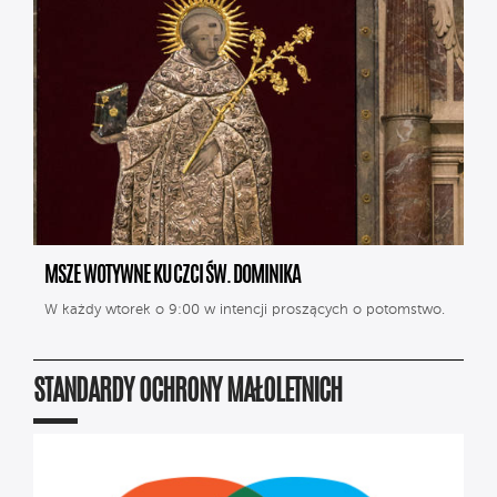
MSZE WOTYWNE KU CZCI ŚW. DOMINIKA
W każdy wtorek o 9:00 w intencji proszących o potomstwo.
STANDARDY OCHRONY MAŁOLETNICH