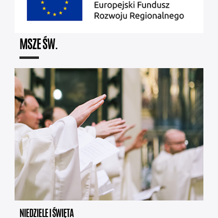
MSZE ŚW.
NIEDZIELE I ŚWIĘTA