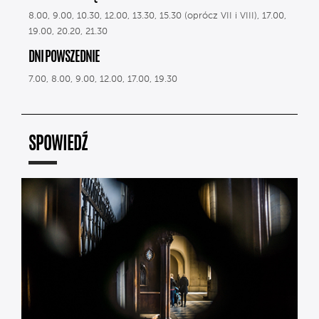
8.00, 9.00, 10.30, 12.00, 13.30, 15.30 (oprócz VII i VIII), 17.00,
19.00, 20.20, 21.30
DNI POWSZEDNIE
7.00, 8.00, 9.00, 12.00, 17.00, 19.30
SPOWIEDŹ