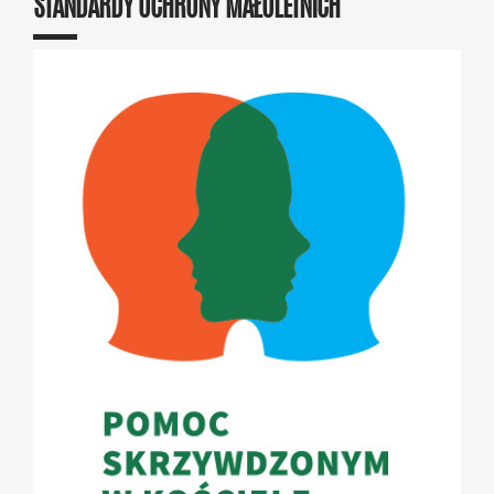
STANDARDY OCHRONY MAŁOLETNICH