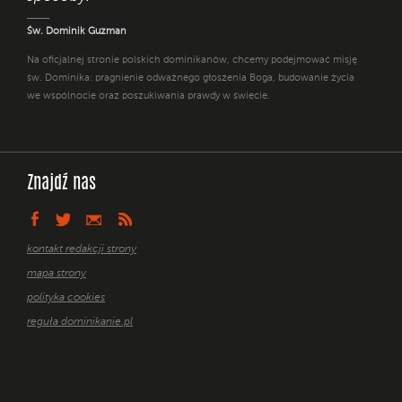
Św. Dominik Guzman
Na oficjalnej stronie polskich dominikanów, chcemy podejmować misję
św. Dominika: pragnienie odważnego głoszenia Boga, budowanie życia
we wspólnocie oraz poszukiwania prawdy w świecie.
Znajdź nas
kontakt redakcji strony
mapa strony
polityka cookies
reguła dominikanie.pl