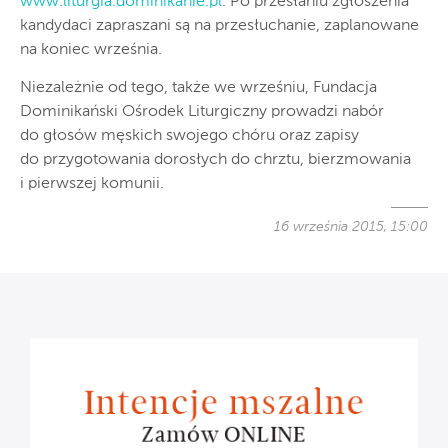
www.liturgia.dominikanie.pl
. Po przesłaniu zgłoszenia
kandydaci zapraszani są na przesłuchanie, zaplanowane
na koniec września.
Niezależnie od tego, także we wrześniu, Fundacja
Dominikański Ośrodek Liturgiczny prowadzi nabór
do głosów męskich swojego chóru oraz zapisy
do przygotowania dorosłych do chrztu, bierzmowania
i pierwszej komunii.
16 września 2015, 15:00