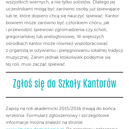
wszystkich wiernych, a nie tylko solistów. Dlatego jej
uczestnikami mogą być zarówno osoby już śpiewające
lub te, które dopiero chcą się nauczyć śpiewać. Kantor
bowiem może zarówno być członkiem chóru, jak
i przewodzić śpiewowi zgromadzenia czy scholi,
gregoriańskiej lub wielogłosowej. W większych
ośrodkach kantor może również współpracować
z organistą w ożywieniu i pielęgnowaniu lokalnej tradycji
muzycznej. Zanim jednak ktokolwiek podejmie się
tej roli, musi zacząć śpiewać.
Zgłoś się do Szkoły Kantorów
Zapisy na rok akademicki 2015/2016 trwają do końca
września. Formularz zgłoszeniowy i szczegółowe
informacje można znaleźć na stronie