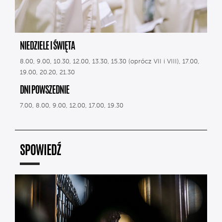
NIEDZIELE I ŚWIĘTA
8.00, 9.00, 10.30, 12.00, 13.30, 15.30 (oprócz VII i VIII), 17.00,
19.00, 20.20, 21.30
DNI POWSZEDNIE
7.00, 8.00, 9.00, 12.00, 17.00, 19.30
SPOWIEDŹ