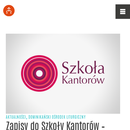
,
AKTUALNOŚCI
DOMINIKAŃSKI OŚRODEK LITURGICZNY
Zapisy do Szkoły Kantorów –