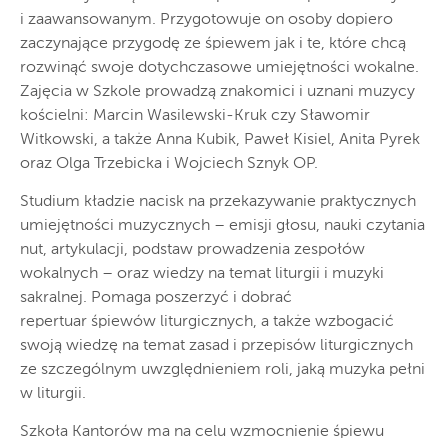
i zaawansowanym. Przygotowuje on osoby dopiero
zaczynające przygodę ze śpiewem jak i te, które chcą
rozwinąć swoje dotychczasowe umiejętności wokalne.
Zajęcia w Szkole prowadzą znakomici i uznani muzycy
kościelni: Marcin Wasilewski-Kruk czy Sławomir
Witkowski, a także Anna Kubik, Paweł Kisiel, Anita Pyrek
oraz Olga Trzebicka i Wojciech Sznyk OP.
Studium kładzie nacisk na przekazywanie praktycznych
umiejętności muzycznych – emisji głosu, nauki czytania
nut, artykulacji, podstaw prowadzenia zespołów
wokalnych – oraz wiedzy na temat liturgii i muzyki
sakralnej. Pomaga poszerzyć i dobrać
repertuar śpiewów liturgicznych, a także wzbogacić
swoją wiedzę na temat zasad i przepisów liturgicznych
ze szczególnym uwzględnieniem roli, jaką muzyka pełni
w liturgii.
Szkoła Kantorów ma na celu wzmocnienie śpiewu