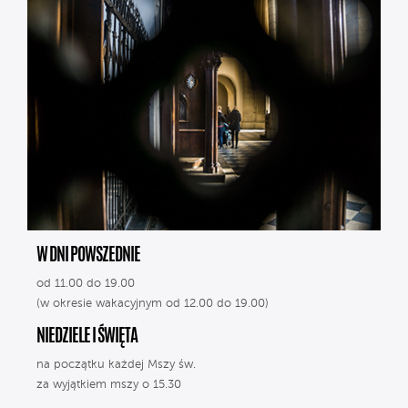
W DNI POWSZEDNIE
od 11.00 do 19.00
(w okresie wakacyjnym od 12.00 do 19.00)
NIEDZIELE I ŚWIĘTA
na początku każdej Mszy św.
za wyjątkiem mszy o 15.30