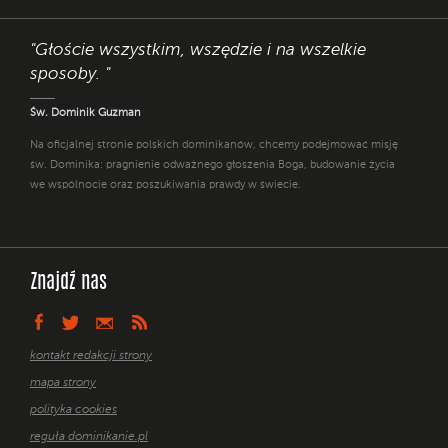
"Głoście wszystkim, wszędzie i na wszelkie
sposoby. "
Św. Dominik Guzman
Na oficjalnej stronie polskich dominikanów, chcemy podejmować misję
św. Dominika: pragnienie odważnego głoszenia Boga, budowanie życia
we wspólnocie oraz poszukiwania prawdy w świecie.
Znajdź nas
kontakt redakcji strony
mapa strony
polityka cookies
reguła dominikanie.pl