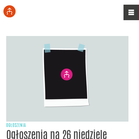
OGŁOSZENIA
Ogłoszenia na 26 niedzielę