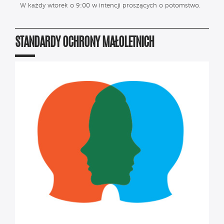
W każdy wtorek o 9:00 w intencji proszących o potomstwo.
STANDARDY OCHRONY MAŁOLETNICH