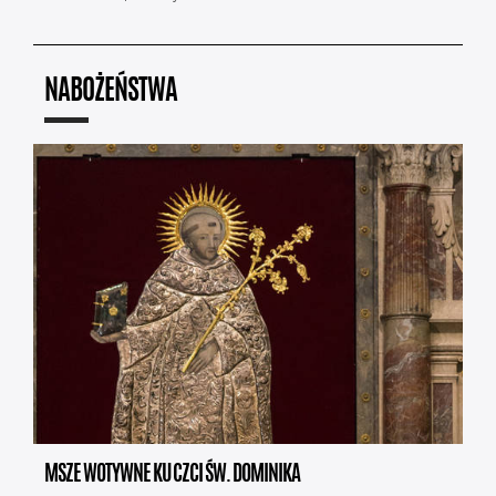
NABOŻEŃSTWA
MSZE WOTYWNE KU CZCI ŚW. DOMINIKA