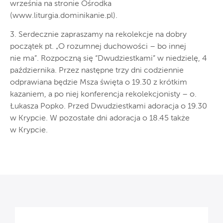
września na stronie Ośrodka
(www.liturgia.dominikanie.pl).
3. Serdecznie zapraszamy na rekolekcje na dobry
początek pt. „O rozumnej duchowości – bo innej
nie ma”. Rozpoczną się “Dwudziestkami” w niedzielę, 4
października. Przez następne trzy dni codziennie
odprawiana będzie Msza święta o 19.30 z krótkim
kazaniem, a po niej konferencja rekolekcjonisty – o.
Łukasza Popko. Przed Dwudziestkami adoracja o 19.30
w Krypcie. W pozostałe dni adoracja o 18.45 także
w Krypcie.