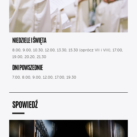
NIEDZIELE I ŚWIĘTA
8.00, 9.00, 10.30, 12.00, 13.30, 15.30 (oprócz VII i VIII), 17.00,
19.00, 20.20, 21.30
DNI POWSZEDNIE
7.00, 8.00, 9.00, 12.00, 17.00, 19.30
SPOWIEDŹ