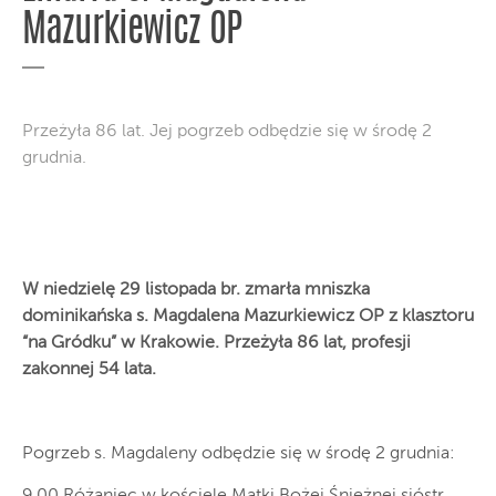
Mazurkiewicz OP
Przeżyła 86 lat. Jej pogrzeb odbędzie się w środę 2
grudnia.
W niedzielę 29 listopada br. zmarła mniszka
dominikańska s. Magdalena Mazurkiewicz OP z klasztoru
“na Gródku” w Krakowie. Przeżyła 86 lat, profesji
zakonnej 54 lata.
Pogrzeb s. Magdaleny odbędzie się w środę 2 grudnia:
9.00 Różaniec w kościele Matki Bożej Śnieżnej sióstr