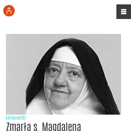
AKTUALNOŚCI
Zmarła s. Magdalena