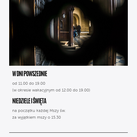
W DNI POWSZEDNIE
od 11.00 do 19.00
(w okresie wakacyjnym od 12.00 do 19.00)
NIEDZIELE I ŚWIĘTA
na początku każdej Mszy św.
za wyjątkiem mszy o 15.30