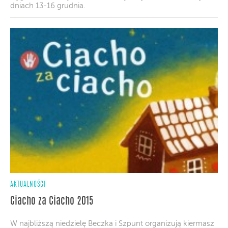
dniach 13-16 grudnia.
AKTUALNOŚCI
Ciacho za Ciacho 2015
W najbliższą niedzielę Beczka i Szpunt organizują kiermasz