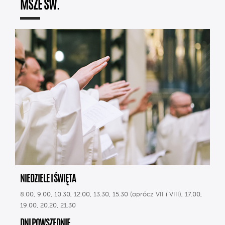
MSZE ŚW.
NIEDZIELE I ŚWIĘTA
8.00, 9.00, 10.30, 12.00, 13.30, 15.30 (oprócz VII i VIII), 17.00,
19.00, 20.20, 21.30
DNI POWSZEDNIE