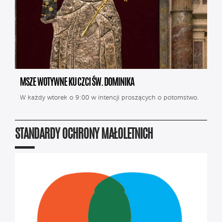
MSZE WOTYWNE KU CZCI ŚW. DOMINIKA
W każdy wtorek o 9:00 w intencji proszących o potomstwo.
STANDARDY OCHRONY MAŁOLETNICH