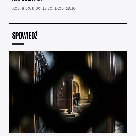
7.00, 8.00, 9.00, 12.00, 17.00, 19.30
SPOWIEDŹ