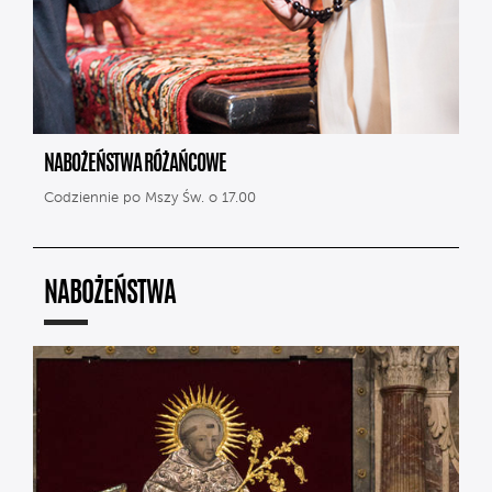
NABOŻEŃSTWA RÓŻAŃCOWE
Codziennie po Mszy Św. o 17.00
NABOŻEŃSTWA