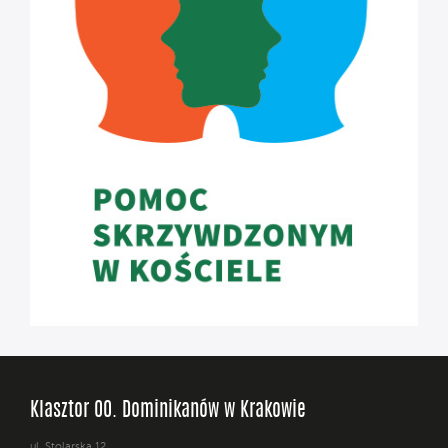
Klasztor OO. Dominikanów w Krakowie
ul. Stolarska 12,