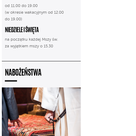
od 11.00 do 19.00
(w okresie wakacyjnym od 12.00
do 19.00)
NIEDZIELE I ŚWIĘTA
na początku każdej Mszy św.
za wyjątkiem mszy o 15.30
NABOŻEŃSTWA