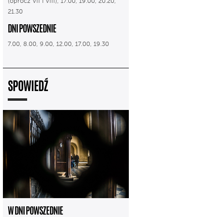
(oprócz VII i VIII), 17.00, 19.00, 20.20,
21.30
DNI POWSZEDNIE
7.00, 8.00, 9.00, 12.00, 17.00, 19.30
SPOWIEDŹ
W DNI POWSZEDNIE