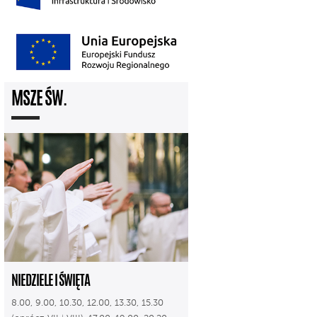
MSZE ŚW.
NIEDZIELE I ŚWIĘTA
8.00, 9.00, 10.30, 12.00, 13.30, 15.30