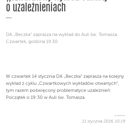
o uzależnieniach
DA „Beczka” zaprasza na wykład do Auli św. Tomasza.
Czwartek, godzina 19.30
W czwartek 14 stycznia DA „Beczka” zaprasza na kolejny
wykład z cyklu „Czwartkowych wykładów otwartych”,
tym razem poświęcony problematyce uzależnień.
Początek o 19:30 w Auli św. Tomasza.
11 stycznia 2016, 10:19