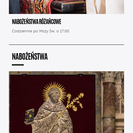
NABOŻEŃSTWA RÓŻAŃCOWE
Codziennie po Mszy Św. o 17.00
NABOŻEŃSTWA