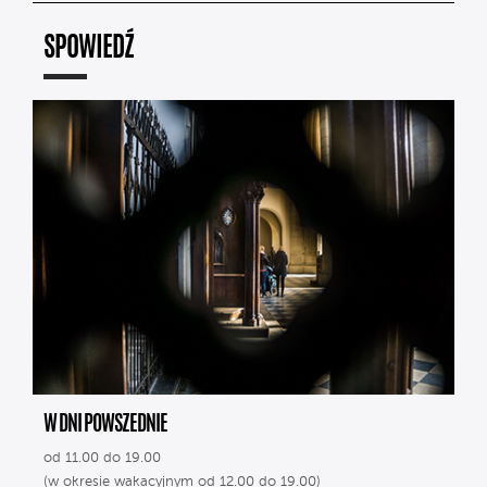
SPOWIEDŹ
W DNI POWSZEDNIE
od 11.00 do 19.00
(w okresie wakacyjnym od 12.00 do 19.00)