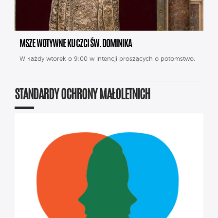
MSZE WOTYWNE KU CZCI ŚW. DOMINIKA
W każdy wtorek o 9:00 w intencji proszących o potomstwo.
STANDARDY OCHRONY MAŁOLETNICH