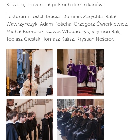
Kozacki, prowincjał polskich dominikanów.
Lektorami zostali bracia: Dominik Zarychta, Rafał
Wawrzyńczyk, Adam Policha, Grzegorz Ćwierkiewicz,
Michał Kumorek, Gaweł Włodarczyk, Szymon Bąk,
Tobiasz Cieślak, Tomasz Kalisz, Krystian Neścior.