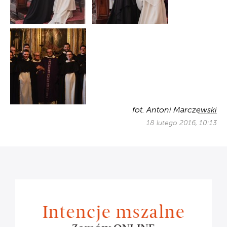
fot. Antoni Marczewski
18 lutego 2016, 10:13