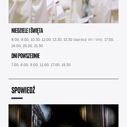
NIEDZIELE I ŚWIĘTA
8.00, 9.00, 10.30, 12.00, 13.30, 15.30 (oprócz VII i VIII), 17.00,
19.00, 20.20, 21.30
DNI POWSZEDNIE
7.00, 8.00, 9.00, 12.00, 17.00, 19.30
SPOWIEDŹ