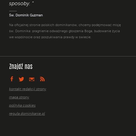
sposoby. "
Św. Dominik Guzman
Na oficjalnej stronie polskich dominikanów, chcemy podejmować misję
św. Dominika: pragnienie odważnego głoszenia Boga, budowanie życia
we wspólnocie oraz poszukiwania prawdy w świecie.
Znajdź nas
kontakt redakcji strony
mapa strony
polityka cookies
reguła dominikanie.pl