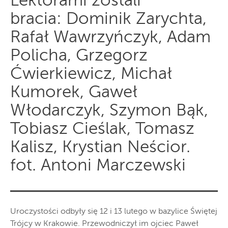
Lektorami zostali
bracia: Dominik Zarychta,
Rafał Wawrzyńczyk, Adam
Policha, Grzegorz
Ćwierkiewicz, Michał
Kumorek, Gaweł
Włodarczyk, Szymon Bąk,
Tobiasz Cieślak, Tomasz
Kalisz, Krystian Neścior.
fot. Antoni Marczewski
Uroczystości odbyły się 12 i 13 lutego w bazylice Świętej
Trójcy w Krakowie. Przewodniczył im ojciec Paweł