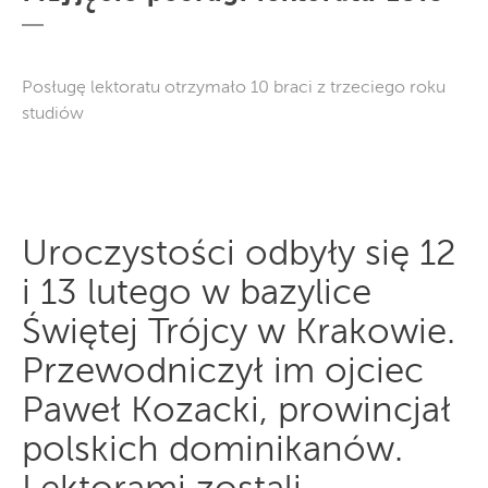
Posługę lektoratu otrzymało 10 braci z trzeciego roku
studiów
Uroczystości odbyły się 12
i 13 lutego w bazylice
Świętej Trójcy w Krakowie.
Przewodniczył im ojciec
Paweł Kozacki, prowincjał
polskich dominikanów.