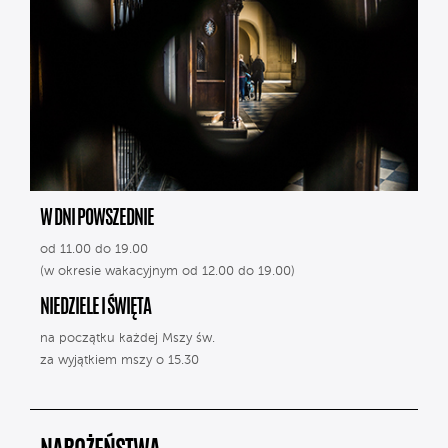
W DNI POWSZEDNIE
od 11.00 do 19.00
(w okresie wakacyjnym od 12.00 do 19.00)
NIEDZIELE I ŚWIĘTA
na początku każdej Mszy św.
za wyjątkiem mszy o 15.30