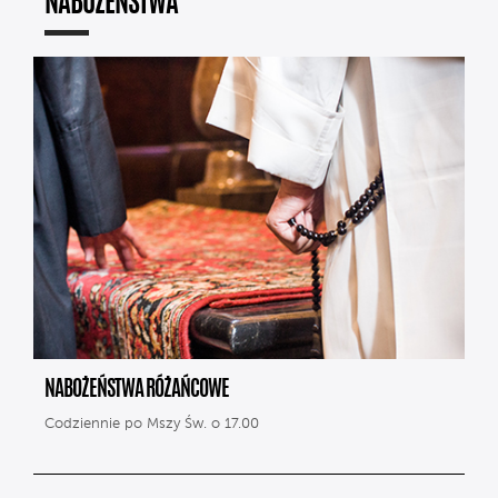
NABOŻEŃSTWA
NABOŻEŃSTWA RÓŻAŃCOWE
Codziennie po Mszy Św. o 17.00