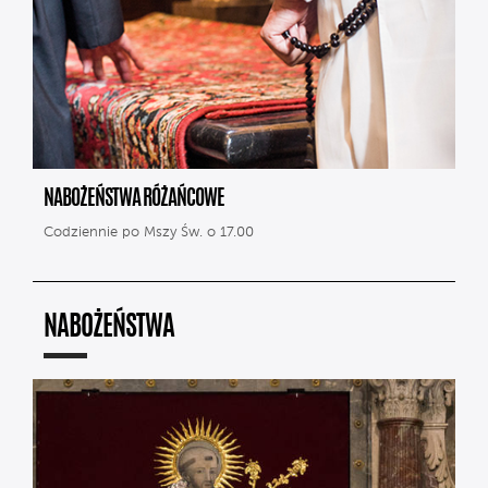
NABOŻEŃSTWA RÓŻAŃCOWE
Codziennie po Mszy Św. o 17.00
NABOŻEŃSTWA