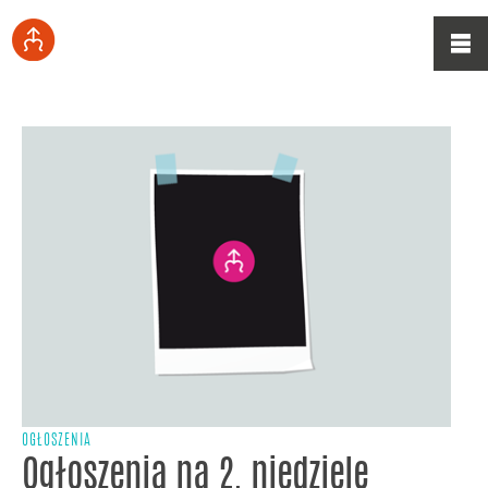
OGŁOSZENIA
Ogłoszenia na 2. niedzielę