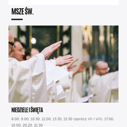
MSZE ŚW.
NIEDZIELE I ŚWIĘTA
8.00, 9.00, 10.30, 12.00, 13.30, 15.30 (oprócz VII i VIII), 17.00,
19.00, 20.20, 21.30