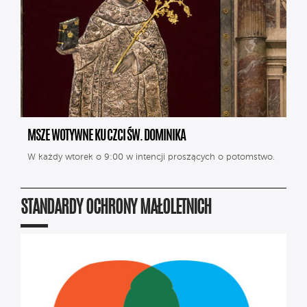
MSZE WOTYWNE KU CZCI ŚW. DOMINIKA
W każdy wtorek o 9:00 w intencji proszących o potomstwo.
STANDARDY OCHRONY MAŁOLETNICH