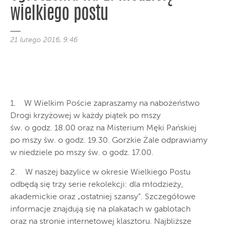
wielkiego postu
21 lutego 2016, 9:46
1. W Wielkim Poście zapraszamy na nabożeństwo
Drogi krzyżowej w każdy piątek po mszy
św. o godz. 18.00 oraz na Misterium Męki Pańskiej
po mszy św. o godz. 19.30. Gorzkie Żale odprawiamy
w niedziele po mszy św. o godz. 17.00.
2. W naszej bazylice w okresie Wielkiego Postu
odbędą się trzy serie rekolekcji: dla młodzieży,
akademickie oraz „ostatniej szansy”. Szczegółowe
informacje znajdują się na plakatach w gablotach
oraz na stronie internetowej klasztoru. Najbliższe