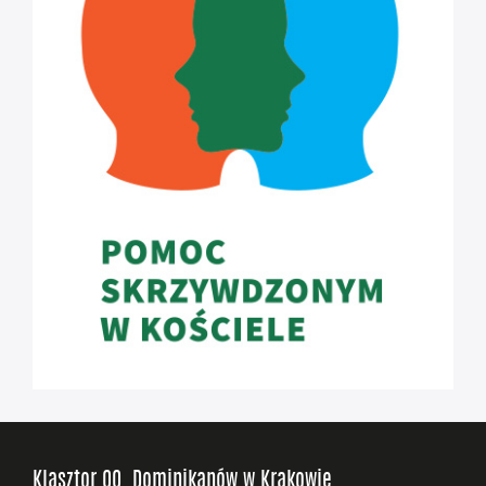
Klasztor OO. Dominikanów w Krakowie