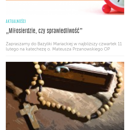
AKTUALNOŚCI
„Miłosierdzie, czy sprawiedliwość”
Zapraszamy do Bazyliki Mariackiej w najbliższy czwartek 11
lutego na katechezę o. Mateusza Przanowskiego OP