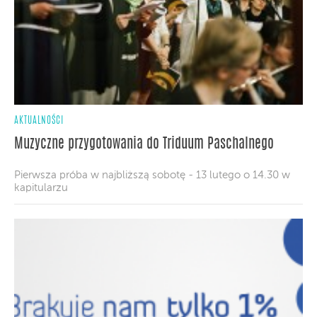
AKTUALNOŚCI
Muzyczne przygotowania do Triduum Paschalnego
Pierwsza próba w najbliższą sobotę - 13 lutego o 14.30 w
kapitularzu