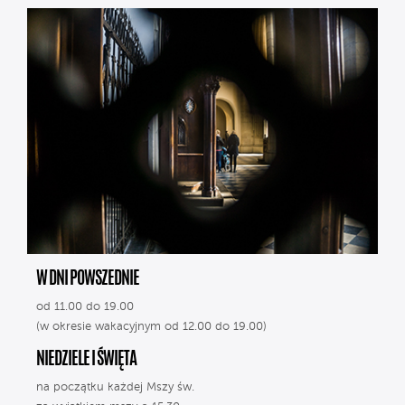
W DNI POWSZEDNIE
od 11.00 do 19.00
(w okresie wakacyjnym od 12.00 do 19.00)
NIEDZIELE I ŚWIĘTA
na początku każdej Mszy św.