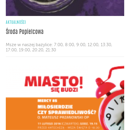
AKTUALNOŚCI
Środa Popielcowa
Msze w naszej bazylice: 7:00, 8:00, 9:00, 12:00, 13:30,
17:00, 19:00, 20:20, 21:30