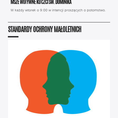
MSZE WOTYWNE KU CZCI ŚW. DOMINIKA
W każdy wtorek o 9:00 w intencji proszących o potomstwo.
STANDARDY OCHRONY MAŁOLETNICH