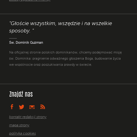
"Głoście wszystkim, wszędzie i na wszelkie
sposoby. "
Św. Dominik Guzman
Na oficjalnej stronie polskich dominikanów, chcemy podejmować misję
św. Dominika: pragnienie odważnego głoszenia Boga, budowanie życia
we wspólnocie oraz poszukiwania prawdy w świecie.
Znajdź nas
kontakt redakcji strony
mapa strony
polityka cookies