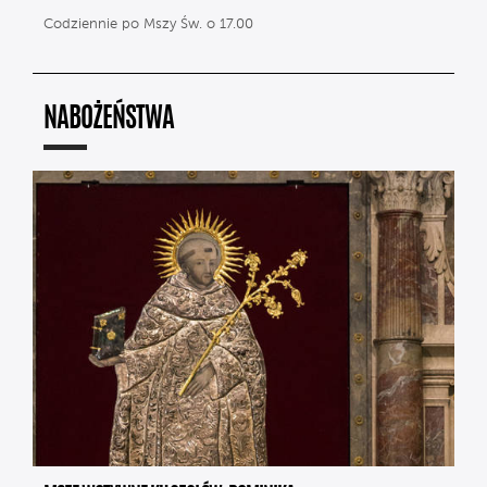
Codziennie po Mszy Św. o 17.00
NABOŻEŃSTWA