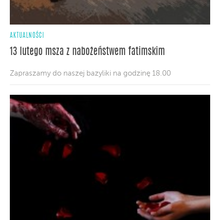
AKTUALNOŚCI
13 lutego msza z nabożeństwem fatimskim
Zapraszamy do naszej bazyliki na godzinę 18.00