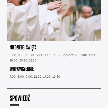
NIEDZIELE I ŚWIĘTA
8.00, 9.00, 10.30, 12.00, 13.30, 15.30 (oprócz VII i VIII), 17.00,
19.00, 20.20, 21.30
DNI POWSZEDNIE
7.00, 8.00, 9.00, 12.00, 17.00, 19.30
SPOWIEDŹ