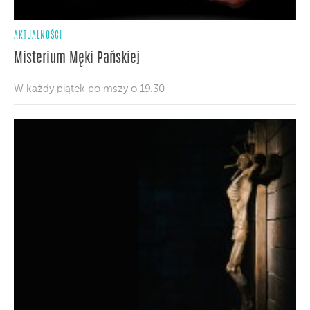
AKTUALNOŚCI
Misterium Męki Pańskiej
W każdy piątek po mszy o 19.30