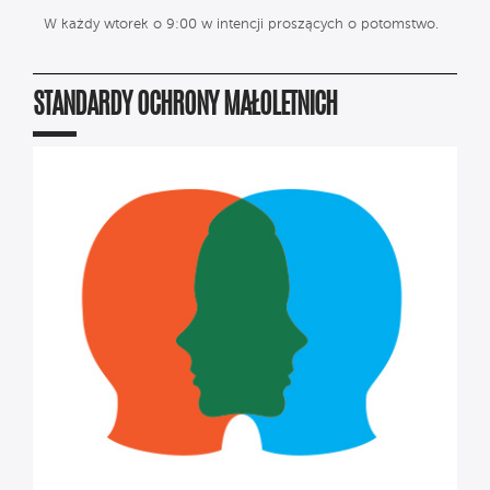
W każdy wtorek o 9:00 w intencji proszących o potomstwo.
STANDARDY OCHRONY MAŁOLETNICH