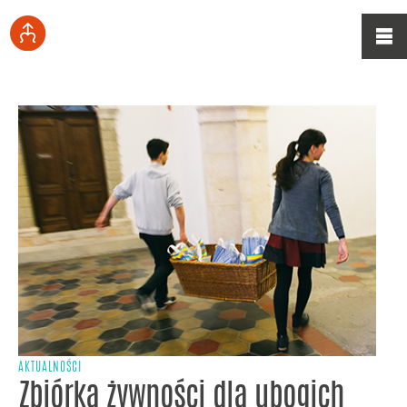
AKTUALNOŚCI
Zbiórka żywności dla ubogich