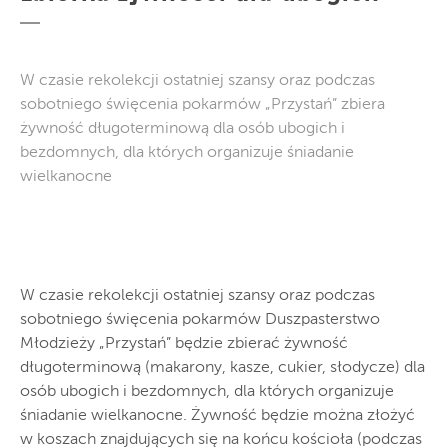
W czasie rekolekcji ostatniej szansy oraz podczas
sobotniego święcenia pokarmów „Przystań” zbiera
żywność długoterminową dla osób ubogich i
bezdomnych, dla których organizuje śniadanie
wielkanocne
W czasie rekolekcji ostatniej szansy oraz podczas
sobotniego święcenia pokarmów Duszpasterstwo
Młodzieży „Przystań” będzie zbierać żywność
długoterminową (makarony, kasze, cukier, słodycze) dla
osób ubogich i bezdomnych, dla których organizuje
śniadanie wielkanocne. Żywność będzie można złożyć
w koszach znajdujących się na końcu kościoła (podczas