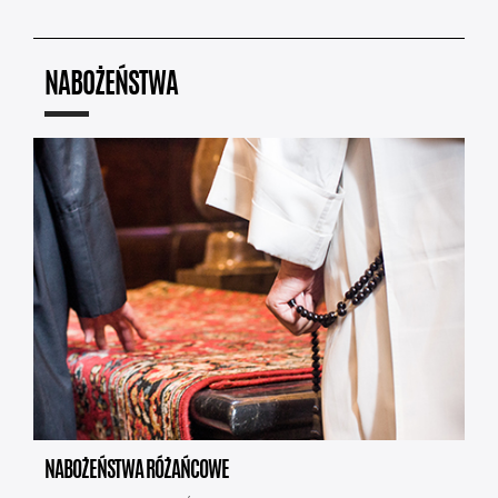
NABOŻEŃSTWA
NABOŻEŃSTWA RÓŻAŃCOWE