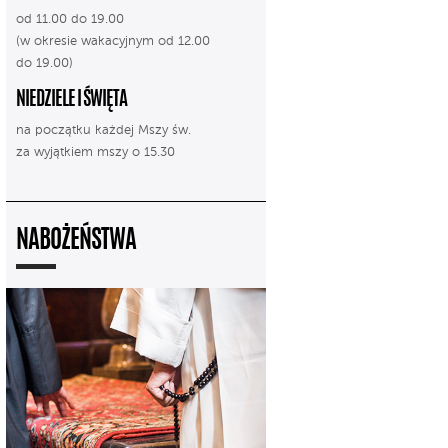
od 11.00 do 19.00
(w okresie wakacyjnym od 12.00
do 19.00)
NIEDZIELE I ŚWIĘTA
na początku każdej Mszy św.
za wyjątkiem mszy o 15.30
NABOŻEŃSTWA