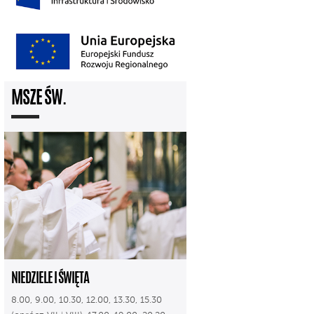
MSZE ŚW.
NIEDZIELE I ŚWIĘTA
8.00, 9.00, 10.30, 12.00, 13.30, 15.30