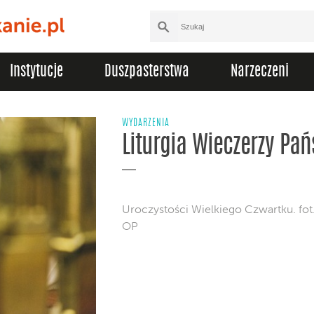
Instytucje
Duszpasterstwa
Narzeczeni
WYDARZENIA
Liturgia Wieczerzy Pań
Uroczystości Wielkiego Czwartku. fo
OP