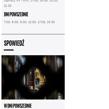
(oprócz VII i VIII), 17.00, 19.00, 20.20,
21.30
DNI POWSZEDNIE
7.00, 8.00, 9.00, 12.00, 17.00, 19.30
SPOWIEDŹ
W DNI POWSZEDNIE