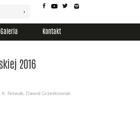
Facebook
YouTube
Twitter
Instagram
Galeria
Kontakt
skiej 2016
t. K. Nowak, Dawid Grześkowiak