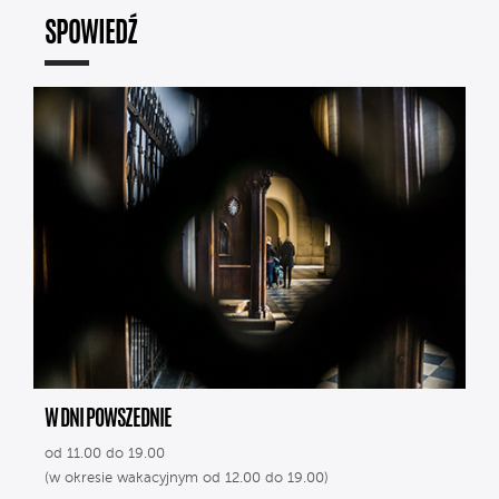
SPOWIEDŹ
W DNI POWSZEDNIE
od 11.00 do 19.00
(w okresie wakacyjnym od 12.00 do 19.00)