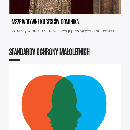
MSZE WOTYWNE KU CZCI ŚW. DOMINIKA
W każdy wtorek o 9:00 w intencji proszących o potomstwo.
STANDARDY OCHRONY MAŁOLETNICH