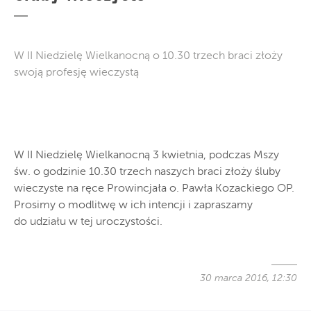
W II Niedzielę Wielkanocną o 10.30 trzech braci złoży
swoją profesję wieczystą
W II Niedzielę Wielkanocną 3 kwietnia, podczas Mszy
św. o godzinie 10.30 trzech naszych braci złoży śluby
wieczyste na ręce Prowincjała o. Pawła Kozackiego OP.
Prosimy o modlitwę w ich intencji i zapraszamy
do udziału w tej uroczystości.
30 marca 2016, 12:30