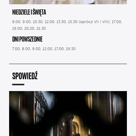
NIEDZIELE I ŚWIĘTA
8.00, 9.00, 10.30, 12.00, 13.30, 15.30 (oprócz VII i VIII), 17.00,
19.00, 20.20, 21.30
DNI POWSZEDNIE
7.00, 8.00, 9.00, 12.00, 17.00, 19.30
SPOWIEDŹ