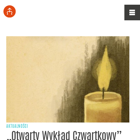
AKTUALNOŚCI
„Otwarty Wykład Czwartkowy”