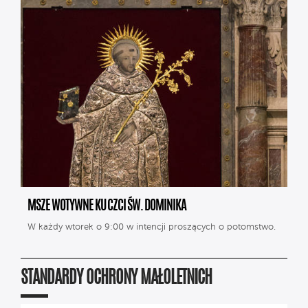
MSZE WOTYWNE KU CZCI ŚW. DOMINIKA
W każdy wtorek o 9:00 w intencji proszących o potomstwo.
STANDARDY OCHRONY MAŁOLETNICH