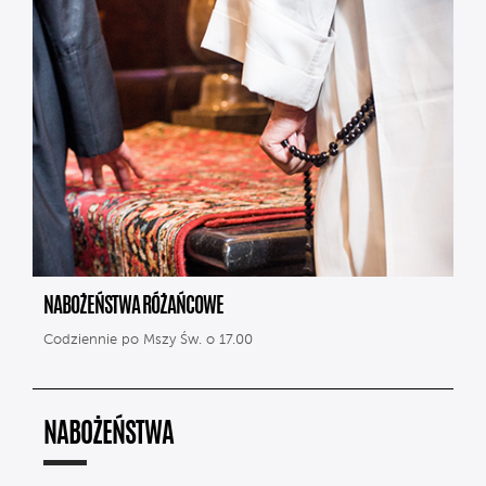
NABOŻEŃSTWA RÓŻAŃCOWE
Codziennie po Mszy Św. o 17.00
NABOŻEŃSTWA