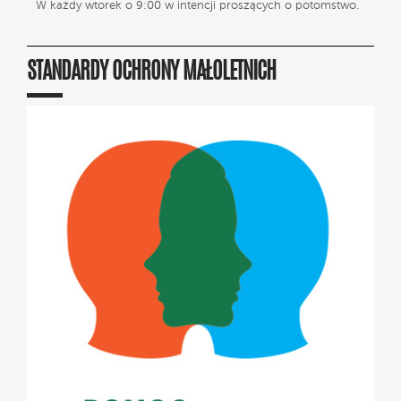
W każdy wtorek o 9:00 w intencji proszących o potomstwo.
STANDARDY OCHRONY MAŁOLETNICH