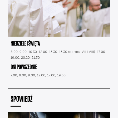
NIEDZIELE I ŚWIĘTA
8.00, 9.00, 10.30, 12.00, 13.30, 15.30 (oprócz VII i VIII), 17.00,
19.00, 20.20, 21.30
DNI POWSZEDNIE
7.00, 8.00, 9.00, 12.00, 17.00, 19.30
SPOWIEDŹ