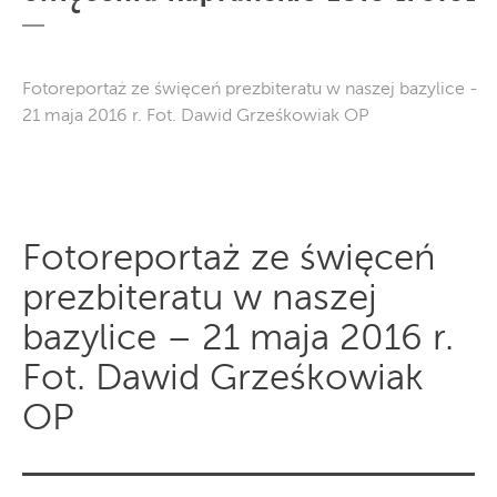
Fotoreportaż ze święceń prezbiteratu w naszej bazylice -
21 maja 2016 r. Fot. Dawid Grześkowiak OP
Fotoreportaż ze święceń
prezbiteratu w naszej
bazylice – 21 maja 2016 r.
Fot. Dawid Grześkowiak
OP