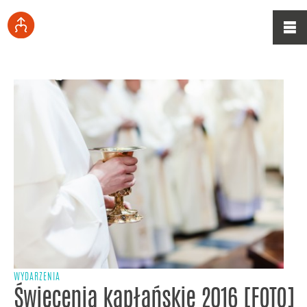
WYDARZENIA
Święcenia kapłańskie 2016 [FOTO]