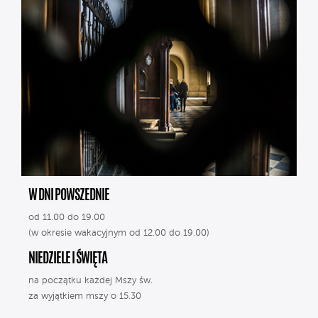
W DNI POWSZEDNIE
od 11.00 do 19.00
(w okresie wakacyjnym od 12.00 do 19.00)
NIEDZIELE I ŚWIĘTA
na początku każdej Mszy św.
za wyjątkiem mszy o 15.30