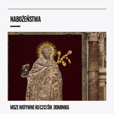
NABOŻEŃSTWA
MSZE WOTYWNE KU CZCI ŚW. DOMINIKA