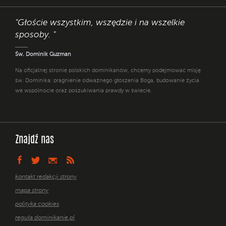
"Głoście wszystkim, wszędzie i na wszelkie
sposoby. "
Św. Dominik Guzman
Na oficjalnej stronie polskich dominikanów, chcemy podejmować misję
św. Dominika: pragnienie odważnego głoszenia Boga, budowanie życia
we wspólnocie oraz poszukiwania prawdy w świecie.
Znajdź nas
kontakt redakcji strony
mapa strony
polityka cookies
reguła dominikanie.pl