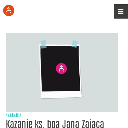
NAGRANIA
Kazanie ks. bpa Jana Zająca