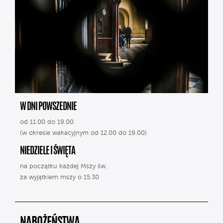
W DNI POWSZEDNIE
od 11.00 do 19.00
(w okresie wakacyjnym od 12.00 do 19.00)
NIEDZIELE I ŚWIĘTA
na początku każdej Mszy św.
za wyjątkiem mszy o 15.30