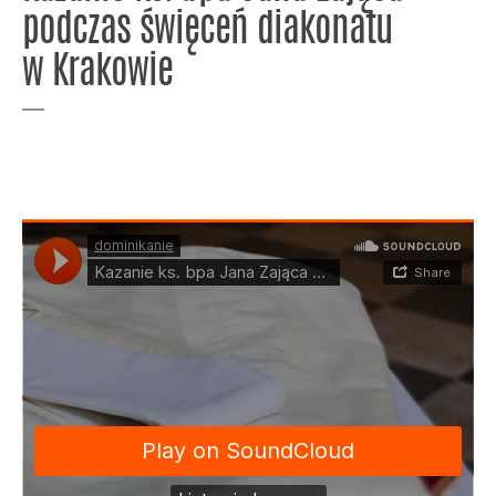
podczas święceń diakonatu
w Krakowie