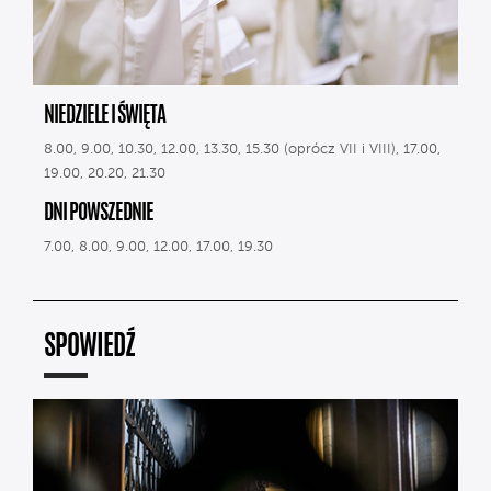
NIEDZIELE I ŚWIĘTA
8.00, 9.00, 10.30, 12.00, 13.30, 15.30 (oprócz VII i VIII), 17.00,
19.00, 20.20, 21.30
DNI POWSZEDNIE
7.00, 8.00, 9.00, 12.00, 17.00, 19.30
SPOWIEDŹ