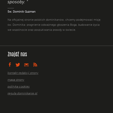
sposoby. "
Św. Dominik Guzman
Na oficjalnej stronie polskich dominikanów, chcemy podejmować misję
św. Dominika: pragnienie odważnego głoszenia Boga, budowanie życia
we wspólnocie oraz poszukiwania prawdy w świecie.
Znajdź nas
kontakt redakcji strony
mapa strony
polityka cookies
reguła dominikanie.pl