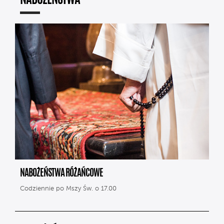
NABOŻEŃSTWA
NABOŻEŃSTWA RÓŻAŃCOWE
Codziennie po Mszy Św. o 17.00