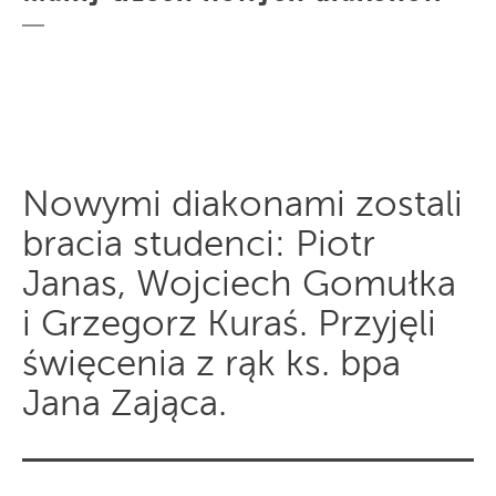
Nowymi diakonami zostali
bracia studenci: Piotr
Janas, Wojciech Gomułka
i Grzegorz Kuraś. Przyjęli
święcenia z rąk ks. bpa
Jana Zająca.