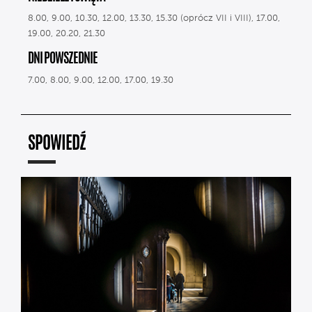
8.00, 9.00, 10.30, 12.00, 13.30, 15.30 (oprócz VII i VIII), 17.00,
19.00, 20.20, 21.30
DNI POWSZEDNIE
7.00, 8.00, 9.00, 12.00, 17.00, 19.30
SPOWIEDŹ