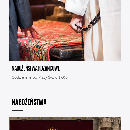
NABOŻEŃSTWA RÓŻAŃCOWE
Codziennie po Mszy Św. o 17.00
NABOŻEŃSTWA