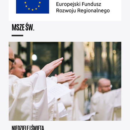
MSZE ŚW.
NIEDZIELE I ŚWIĘTA