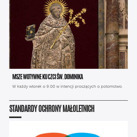
MSZE WOTYWNE KU CZCI ŚW. DOMINIKA
W każdy wtorek o 9:00 w intencji proszących o potomstwo.
STANDARDY OCHRONY MAŁOLETNICH