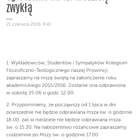
zwykłą
21 czerwca 2016, 9:41
1. Wykładowców, Studentów i Sympatyków Kolegium
Filozoficzno-Teologicznego naszej Prowincji
zapraszamy na mszę świętą na zakończenie roku
akademickiego 2015/2016. Zostanie ona odprawiona
w sobotę 25.06 o godz. 12.00.
2. Przypominamy, że począwszy od 1 lipca w dni
powszednie nie będzie odprawiana msza św. o godzinie
18.00, zaś w niedziele nie będzie odprawiana msza
św. o 15.30. Na nabożeństwo różańcowe zapraszamy
codziennie po Mszy św. o godzinie 17.00