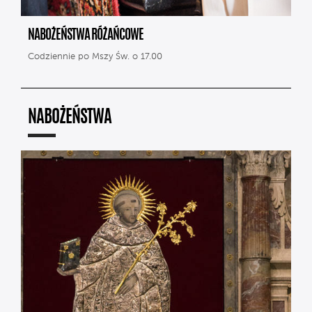
NABOŻEŃSTWA RÓŻAŃCOWE
Codziennie po Mszy Św. o 17.00
NABOŻEŃSTWA