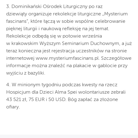
3. Dominikański Ośrodek Liturgiczny po raz
dziewiąty organizuje rekolekcje liturgiczne „Mysterium
fascinans”, które łączą w sobie wspólne celebrowanie
pięknej liturgii i naukową refleksję na jej temat.
Rekolekcje odbędą się w połowie września
w krakowskim Wyższym Seminarium Duchownym, a już
teraz konieczna jest rejestracja uczestników na stronie
internetowej www.mysteriumfascinans.pl. Szczegółowe
informacje można znaleźć na plakacie w gablocie przy
wyjściu z bazyliki.
4. W minionym tygodniu podczas kwesty na rzecz
Hospicjum dla Dzieci Alma Spei wolontariusze zebrali
43 521 zł, 75 EUR i 50 USD. Bóg zapłać za złożone
ofiary.