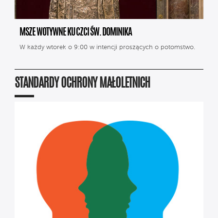
MSZE WOTYWNE KU CZCI ŚW. DOMINIKA
W każdy wtorek o 9:00 w intencji proszących o potomstwo.
STANDARDY OCHRONY MAŁOLETNICH