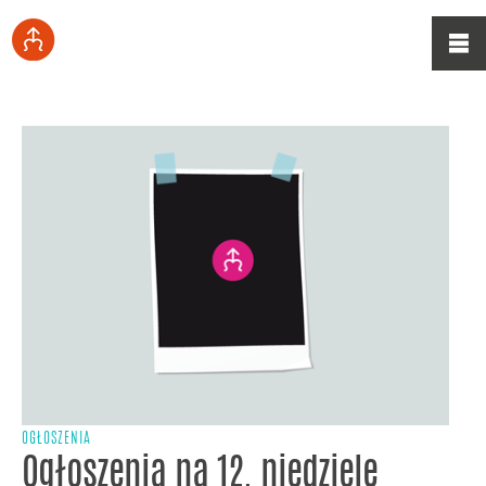
OGŁOSZENIA
Ogłoszenia na 12. niedzielę