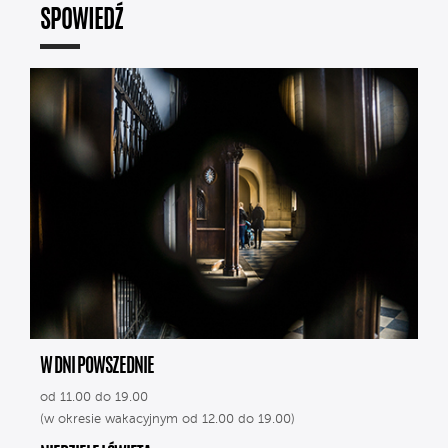
SPOWIEDŹ
W DNI POWSZEDNIE
od 11.00 do 19.00
(w okresie wakacyjnym od 12.00 do 19.00)