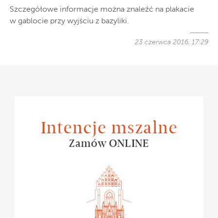
Szczegółowe informacje można znaleźć na plakacie
w gablocie przy wyjściu z bazyliki.
23 czerwca 2016, 17:29