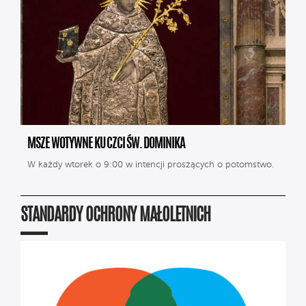
MSZE WOTYWNE KU CZCI ŚW. DOMINIKA
W każdy wtorek o 9:00 w intencji proszących o potomstwo.
STANDARDY OCHRONY MAŁOLETNICH