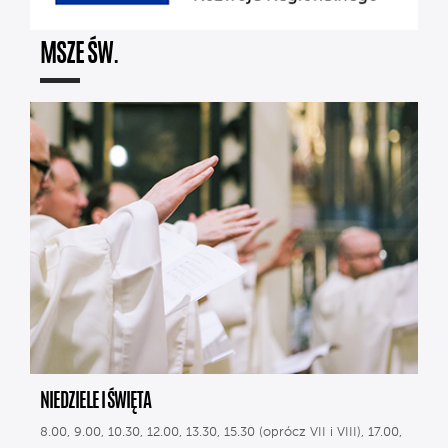
MSZE ŚW.
NIEDZIELE I ŚWIĘTA
8.00, 9.00, 10.30, 12.00, 13.30, 15.30 (oprócz VII i VIII), 17.00,