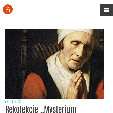
AKTUALNOŚCI
Rekolekcje „Mysterium