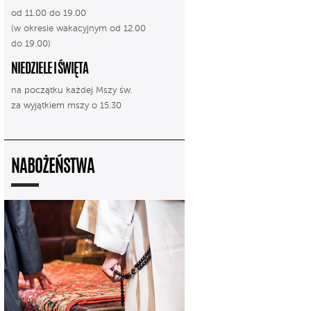
od 11.00 do 19.00
(w okresie wakacyjnym od 12.00
do 19.00)
NIEDZIELE I ŚWIĘTA
na początku każdej Mszy św.
za wyjątkiem mszy o 15.30
NABOŻEŃSTWA