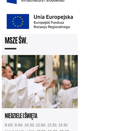
MSZE ŚW.
NIEDZIELE I ŚWIĘTA
8.00, 9.00, 10.30, 12.00, 13.30, 15.30