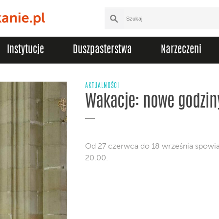
Instytucje
Duszpasterstwa
Narzeczeni
AKTUALNOŚCI
Wakacje: nowe godzin
Od 27 czerwca do 18 września spowi
20.00.