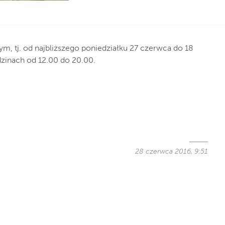
m, tj. od najbliższego poniedziałku 27 czerwca do 18
zinach od 12.00 do 20.00.
28 czerwca 2016, 9:51