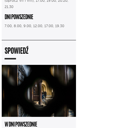
(oprócz VII i VIII), 17.00, 19.00, 20.20,
21.30
DNI POWSZEDNIE
7.00, 8.00, 9.00, 12.00, 17.00, 19.30
SPOWIEDŹ
W DNI POWSZEDNIE