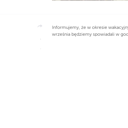
Informujemy, że w okresie wakacyjny
września będziemy spowiadali w god