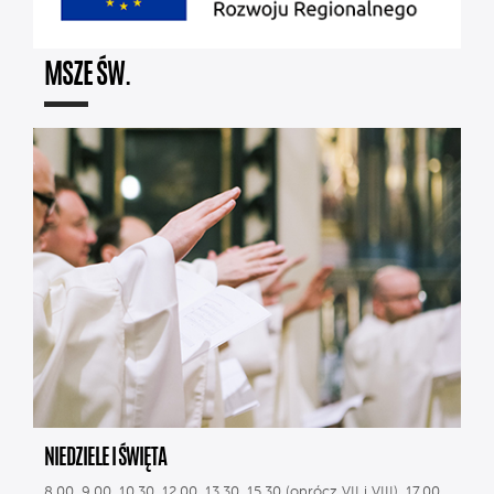
MSZE ŚW.
NIEDZIELE I ŚWIĘTA
8.00, 9.00, 10.30, 12.00, 13.30, 15.30 (oprócz VII i VIII), 17.00,