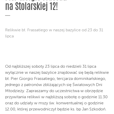
na Stolarskiej 12!
Relikwie bł. Frassatiego w naszej bazylice od 23 do 31
lipca
Od najbliższej soboty 23 lipca do niedzieli 31 lipca
wyłącznie w naszej bazylice znajdować się będą relikwie
bł. Pier Giorgio Frassatiego, tercjarza dominikańskiego,
jednego z patronów zbliżających się Światowych Dni
Młodzieży. Zapraszamy do uczestnictwa w obrzędzie
przywitania relikwii w najbliższą sobotę o godzinie 11.30
oraz do udziały w mszy św. konwentualnej o godzinie
12.00, której przewodniczył będzie ks. bp Jan Szkodoń.