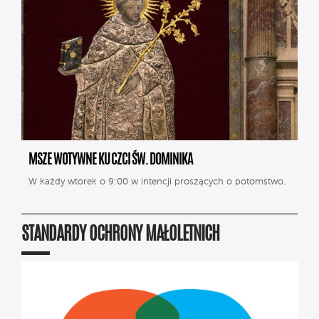
MSZE WOTYWNE KU CZCI ŚW. DOMINIKA
W każdy wtorek o 9:00 w intencji proszących o potomstwo.
STANDARDY OCHRONY MAŁOLETNICH