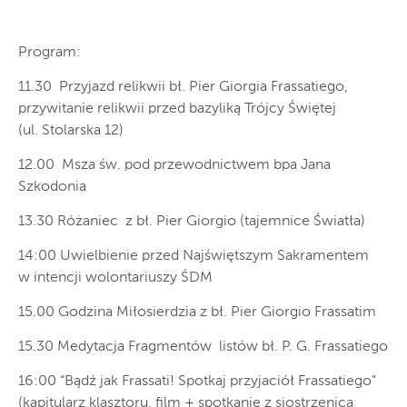
Program:
11.30 Przyjazd relikwii bł. Pier Giorgia Frassatiego,
przywitanie relikwii przed bazyliką Trójcy Świętej
(ul. Stolarska 12)
12.00 Msza św. pod przewodnictwem bpa Jana
Szkodonia
13.30 Różaniec z bł. Pier Giorgio (tajemnice Światła)
14:00 Uwielbienie przed Najświętszym Sakramentem
w intencji wolontariuszy ŚDM
15.00 Godzina Miłosierdzia z bł. Pier Giorgio Frassatim
15.30 Medytacja Fragmentów listów bł. P. G. Frassatiego
16:00 “Bądź jak Frassati! Spotkaj przyjaciół Frassatiego”
(kapitularz klasztoru, film + spotkanie z siostrzenicą