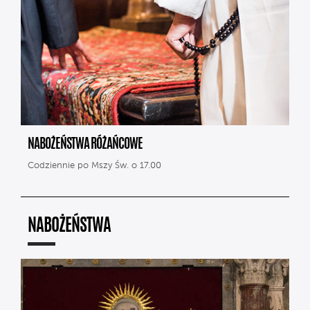
NABOŻEŃSTWA RÓŻAŃCOWE
Codziennie po Mszy Św. o 17.00
NABOŻEŃSTWA