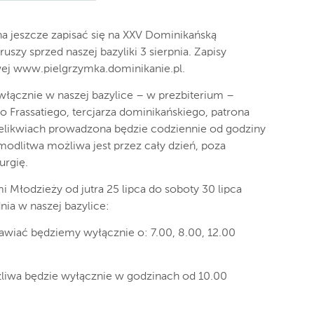
a jeszcze zapisać się na XXV Dominikańską
szy sprzed naszej bazyliki 3 sierpnia. Zapisy
wej www.pielgrzymka.dominikanie.pl.
 włącznie w naszej bazylice – w prezbiterium –
ego Frassatiego, tercjarza dominikańskiego, patrona
elikwiach prowadzona będzie codziennie od godziny
modlitwa możliwa jest przez cały dzień, poza
urgię.
Młodzieży od jutra 25 lipca do soboty 30 lipca
nia w naszej bazylice:
iać będziemy wyłącznie o: 7.00, 8.00, 12.00
iwa będzie wyłącznie w godzinach od 10.00