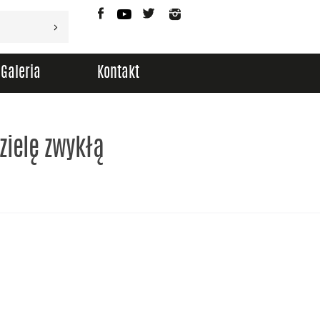
Facebook
YouTube
Twitter
Instagram
Galeria
Kontakt
zielę zwykłą