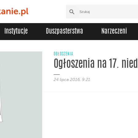
Instytucje
Duszpasterstwa
Narzeczeni
OGŁOSZENIA
Ogłoszenia na 17. nied
24 lipca 2016, 9:21