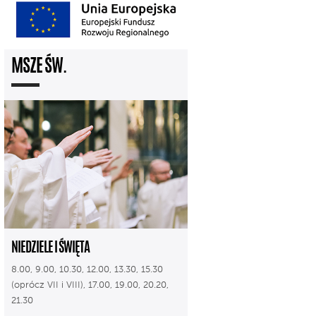
MSZE ŚW.
NIEDZIELE I ŚWIĘTA
8.00, 9.00, 10.30, 12.00, 13.30, 15.30
(oprócz VII i VIII), 17.00, 19.00, 20.20,
21.30