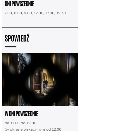
DNI POWSZEDNIE
7.00, 8.00, 9.00, 12.00, 17.00, 19.30
SPOWIEDŹ
W DNI POWSZEDNIE
od 11.00 do 19.00
(w okresie wakacyjnym od 12.00